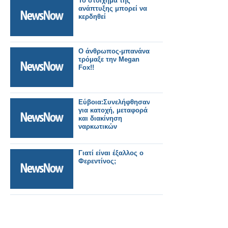
Το στοίχημα της
ανάπτυξης μπορεί να
κερδηθεί
Ο άνθρωπος-μπανάνα
τρόμαξε την Megan
Fox!!
Εύβοια:Συνελήφθησαν
για κατοχή, μεταφορά
και διακίνηση
ναρκωτικών
Γιατί είναι έξαλλος ο
Φερεντίνος;