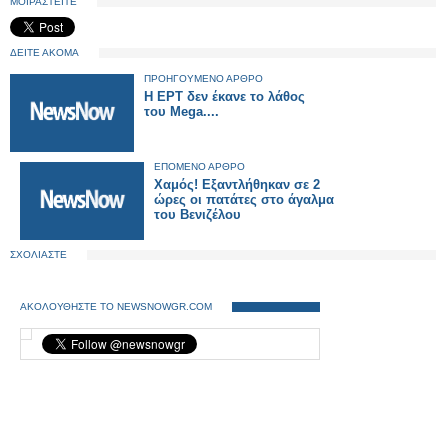
ΜΟΙΡΑΣΤΕΙΤΕ
ΔΕΙΤΕ ΑΚΟΜΑ
ΠΡΟΗΓΟΥΜΕΝΟ ΑΡΘΡΟ
Η ΕΡΤ δεν έκανε το λάθος
του Mega....
ΕΠΟΜΕΝΟ ΑΡΘΡΟ
Χαμός! Εξαντλήθηκαν σε 2
ώρες οι πατάτες στο άγαλμα
του Βενιζέλου
ΣΧΟΛΙΑΣΤΕ
ΑΚΟΛΟΥΘΗΣΤΕ ΤΟ NEWSNOWGR.COM