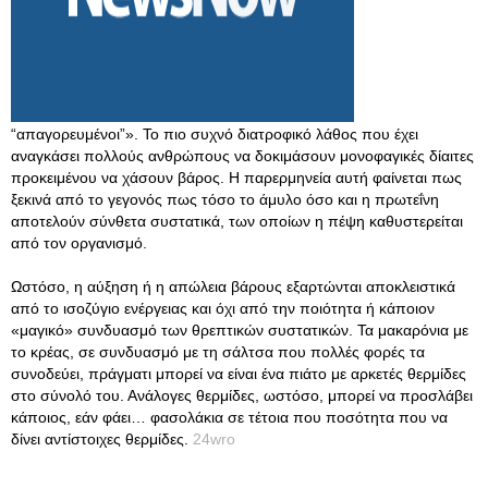
“απαγορευμένοι”». Το πιο συχνό διατροφικό λάθος που έχει
αναγκάσει πολλούς ανθρώπους να δοκιμάσουν μονοφαγικές δίαιτες
προκειμένου να χάσουν βάρος. Η παρερμηνεία αυτή φαίνεται πως
ξεκινά από το γεγονός πως τόσο το άμυλο όσο και η πρωτεΐνη
αποτελούν σύνθετα συστατικά, των οποίων η πέψη καθυστερείται
από τον οργανισμό.
Ωστόσο, η αύξηση ή η απώλεια βάρους εξαρτώνται αποκλειστικά
από το ισοζύγιο ενέργειας και όχι από την ποιότητα ή κάποιον
«μαγικό» συνδυασμό των θρεπτικών συστατικών. Τα μακαρόνια με
το κρέας, σε συνδυασμό με τη σάλτσα που πολλές φορές τα
συνοδεύει, πράγματι μπορεί να είναι ένα πιάτο με αρκετές θερμίδες
στο σύνολό του. Ανάλογες θερμίδες, ωστόσο, μπορεί να προσλάβει
κάποιος, εάν φάει… φασολάκια σε τέτοια που ποσότητα που να
δίνει αντίστοιχες θερμίδες.
24wro