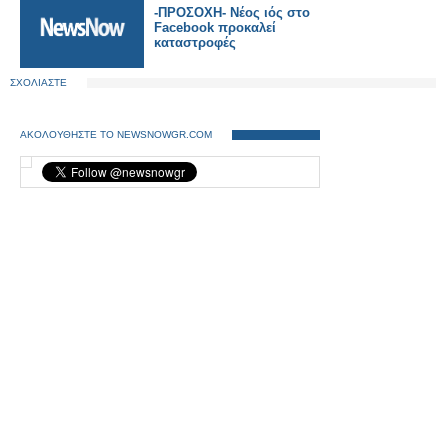
-ΠΡΟΣΟΧΗ- Νέος ιός στο
Facebook προκαλεί
καταστροφές
ΣΧΟΛΙΑΣΤΕ
ΑΚΟΛΟΥΘΗΣΤΕ ΤΟ NEWSNOWGR.COM