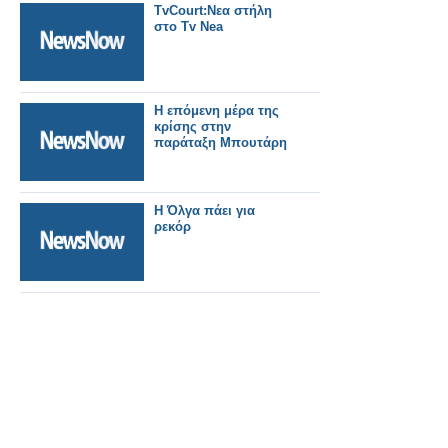
TvCourt:Nεα στήλη
στο Tv Nea
Η επόμενη μέρα της
κρίσης στην
παράταξη Μπουτάρη
Η Όλγα πάει για
ρεκόρ