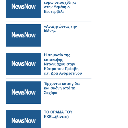
ευρώ υποσχέθηκε
στην Υεμένη ο
Βεστερβέλε
«Αναζητώντας την
Ιθάκη»...
Η σημασία της
επίσκεψης
Νετανυάχου στην
Κύπρο του Πρέσβη
ε.τ. Δρα Ανδρεστίνου
Ν. Παπαδόπουλου
Έρχονται καταιγίδες
και σκόνη από τη
Σαχάρα
ΤΟ ΟΡΑΜΑ ΤΟΥ
ΚΚΕ...(βίντεο)