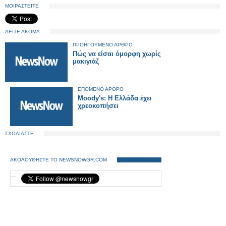
ΜΟΙΡΑΣΤΕΙΤΕ
ΔΕΙΤΕ ΑΚΟΜΑ
ΠΡΟΗΓΟΥΜΕΝΟ ΑΡΘΡΟ
Πώς να είσαι όμορφη χωρίς
μακιγιάζ
ΕΠΟΜΕΝΟ ΑΡΘΡΟ
Moody's: Η Ελλάδα έχει
χρεοκοπήσει
ΣΧΟΛΙΑΣΤΕ
ΑΚΟΛΟΥΘΗΣΤΕ ΤΟ NEWSNOWGR.COM