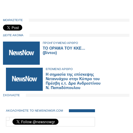
ΜΟΙΡΑΣΤΕΙΤΕ
ΔΕΙΤΕ ΑΚΟΜΑ
ΠΡΟΗΓΟΥΜΕΝΟ ΑΡΘΡΟ
ΤΟ ΟΡΑΜΑ ΤΟΥ ΚΚΕ...
(βίντεο)
ΕΠΟΜΕΝΟ ΑΡΘΡΟ
Η σημασία της επίσκεψης
Νετανυάχου στην Κύπρο του
Πρέσβη ε.τ. Δρα Ανδρεστίνου
Ν. Παπαδόπουλου
ΣΧΟΛΙΑΣΤΕ
ΑΚΟΛΟΥΘΗΣΤΕ ΤΟ NEWSNOWGR.COM