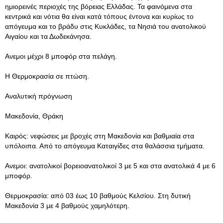
ημιορεινές περιοχές της βόρειας Ελλάδας. Τα φαινόμενα στα
κεντρικά και νότια θα είναι κατά τόπους έντονα και κυρίως το
απόγευμα και το βράδυ στις Κυκλάδες, τα Νησιά του ανατολικού
Αιγαίου και τα Δωδεκάνησα.
Ανεμοι μέχρι 8 μποφόρ στα πελάγη.
Η Θερμοκρασία σε πτώση.
Αναλυτική πρόγνωση
Μακεδονία, Θράκη
Καιρός: νεφώσεις με βροχές στη Μακεδονία και βαθμιαία στα
υπόλοιπα. Από το απόγευμα Καταιγίδες στα θαλάσσια τμήματα.
Ανεμοι: ανατολικοί βορειοανατολικοί 3 με 5 και στα ανατολικά 4 με 6
μποφόρ.
Θερμοκρασία: από 03 έως 10 βαθμούς Κελσίου. Στη δυτική
Μακεδονία 3 με 4 βαθμούς χαμηλότερη.