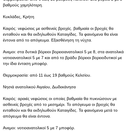
βαθμούς χαμηλότερη.
Κυκλάδες, Κρήτη
Καιρός: νεφώσεις με ασθενείς βροχές. βαθμιαία οι βροχές θα
ενταθούν και θα εκδηλωθούν Καταιγίδες. Τα φαινόμενα θα είναι
έντονα από το απόγευμα. Εξασθένηση τη νύχτα.
Ανεμοι: στα δυτικά βόρειοι βορειοανατολικοί 5 με 8, στα ανατολικά
νοτιοανατολικοί 5 με 7 και από το βράδυ βόρειοι βορειοδυτικοί με
την ίδια ένταση μποφόρ.
Θερμοκρασία: από 11 έως 19 βαθμούς Κελσίου.
Νησιά ανατολικού Αιγαίου, Δωδεκάνησα
Καιρός: αραιές νεφώσεις οι οποίες βαθμιαία θα πυκνώσουν με
ασθενείς βροχές από το μεσημέρι. Το απόγευμα οι βροχές θα
ενταθούν και θα εκδηλωθούν Καταιγίδες. Τα φαινόμενα μετά το
απόγευμα θα είναι έντονα.
Ανεμοι: νοτιοανατολικοί 5 με 7 μποφόρ.