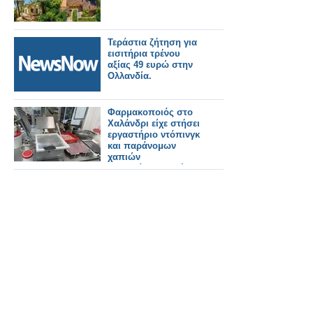
Τεράστια ζήτηση για
εισιτήρια τρένου
αξίας 49 ευρώ στην
Ολλανδία.
Φαρμακοποιός στο
Χαλάνδρι είχε στήσει
εργαστήριο ντόπινγκ
και παράνομων
χαπιών
αδυνατίσματος, έκανε
εξαγωγές σε 90 χώρες
με τζίρο 1 εκατ. ευρώ