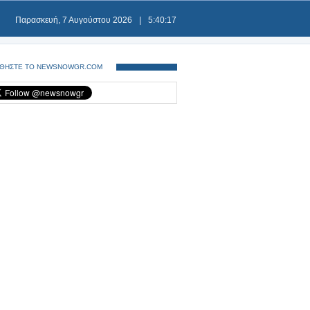
Παρασκευή, 7 Αυγούστου 2026
|
5:40:17
ΘΗΣΤΕ ΤΟ NEWSNOWGR.COM