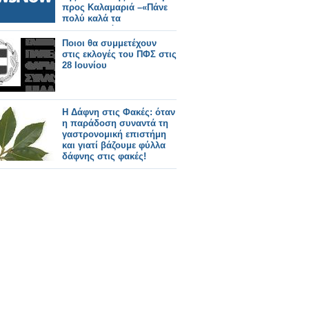
προς Καλαμαριά –«Πάνε
πολύ καλά τα
δοκιμαστικά».
Ποιοι θα συμμετέχουν
στις εκλογές του ΠΦΣ στις
28 Ιουνίου
Η Δάφνη στις Φακές: όταν
η παράδοση συναντά τη
γαστρονομική επιστήμη
και γιατί βάζουμε φύλλα
δάφνης στις φακές!