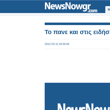
Ν
To πανε και στις ειδήσει
2012-03-11 04:00:06