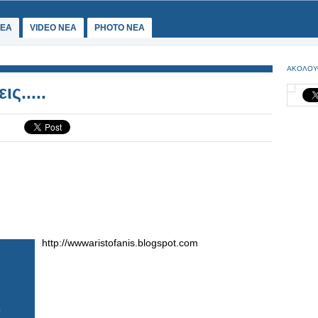
ΕΑ
VIDEO NEA
PHOTO NEA
ΑΚΟΛΟΥ
ς.....
http://wwwaristofanis.blogspot.com