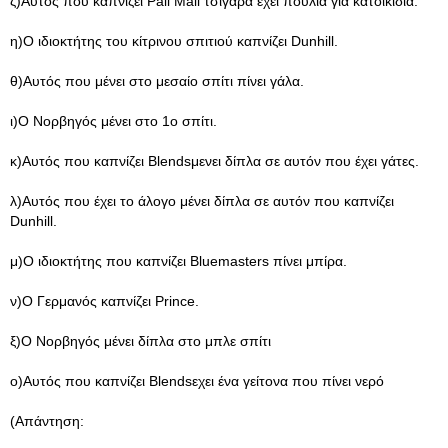
ζ)Αυτός που καπνίζει Pall Mall τσιγάρα έχει πουλιά για κατοικίδια.
η)Ο ιδιοκτήτης του κίτρινου σπιτιού καπνίζει Dunhill.
θ)Αυτός που μένει στο μεσαίο σπίτι πίνει γάλα.
ι)Ο Νορβηγός μένει στο 1ο σπίτι.
κ)Αυτός που καπνίζει Blendsμενει δίπλα σε αυτόν που έχει γάτες.
λ)Αυτός που έχει το άλογο μένει δίπλα σε αυτόν που καπνίζει
Dunhill.
μ)Ο ιδιοκτήτης που καπνίζει Bluemasters πίνει μπίρα.
ν)Ο Γερμανός καπνίζει Prince.
ξ)Ο Νορβηγός μένει δίπλα στο μπλε σπίτι
ο)Αυτός που καπνίζει Blendsεχει ένα γείτονα που πίνει νερό
(Απάντηση: