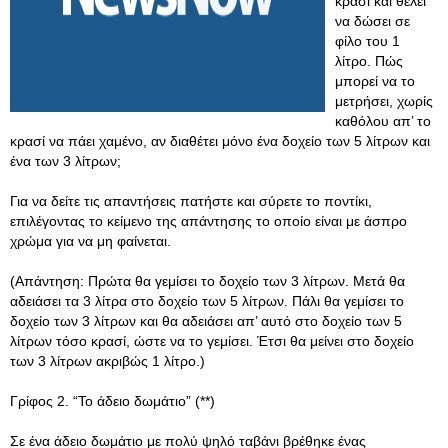
κρασί και θέλει
να δώσει σε
φίλο του 1
λίτρο. Πώς
μπορεί να το
μετρήσει, χωρίς
καθόλου απ’ το
κρασί να πάει χαμένο, αν διαθέτει μόνο ένα δοχείο των 5 λίτρων και
ένα των 3 λίτρων;
Για να δείτε τις απαντήσεις πατήστε και σύρετε το ποντίκι,
επιλέγοντας το κείμενο της απάντησης το οποίο είναι με άσπρο
χρώμα για να μη φαίνεται.
(Απάντηση: Πρώτα θα γεμίσει το δοχείο των 3 λίτρων. Μετά θα
αδειάσει τα 3 λίτρα στο δοχείο των 5 λίτρων. Πάλι θα γεμίσει το
δοχείο των 3 λίτρων και θα αδειάσει απ’ αυτό στο δοχείο των 5
λίτρων τόσο κρασί, ώστε να το γεμίσει. Έτσι θα μείνει στο δοχείο
των 3 λίτρων ακριβώς 1 λίτρο.)
Γρίφος 2. “Το άδειο δωμάτιο” (**)
Σε ένα άδειο δωμάτιο με πολύ ψηλό ταβάνι βρέθηκε ένας