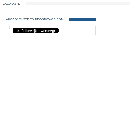
ΣΧΟΛΙΑΣΤΕ
ΑΚΟΛΟΥΘΗΣΤΕ ΤΟ NEWSNOWGR.COM