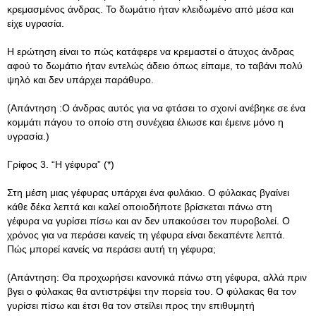
κρεμασμένος άνδρας. Το δωμάτιο ήταν κλειδωμένο από μέσα και
είχε υγρασία.
Η ερώτηση είναι το πώς κατάφερε να κρεμαστεί ο άτυχος άνδρας
αφού το δωμάτιο ήταν εντελώς άδειο όπως είπαμε, το ταβάνι πολύ
ψηλό και δεν υπάρχει παράθυρο.
(Απάντηση :Ο άνδρας αυτός για να φτάσει το σχοινί ανέβηκε σε ένα
κομμάτι πάγου το οποίο στη συνέχεια έλιωσε και έμεινε μόνο η
υγρασία.)
Γρίφος 3. “Η γέφυρα” (*)
Στη μέση μιας γέφυρας υπάρχει ένα φυλάκιο. Ο φύλακας βγαίνει
κάθε δέκα λεπτά και καλεί οποιοδήποτε βρίσκεται πάνω στη
γέφυρα να γυρίσει πίσω και αν δεν υπακούσει τον πυροβολεί. Ο
χρόνος για να περάσει κανείς τη γέφυρα είναι δεκαπέντε λεπτά.
Πώς μπορεί κανείς να περάσει αυτή τη γέφυρα;
(Απάντηση: Θα προχωρήσει κανονικά πάνω στη γέφυρα, αλλά πριν
βγει ο φύλακας θα αντιστρέψει την πορεία του. Ο φύλακας θα τον
γυρίσει πίσω και έτσι θα τον στείλει προς την επιθυμητή