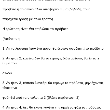
πρόβατο ή το όποιο άλλο υποψήφιο θύμα (δηλαδή, τους
παρέχεται τροφή με άλλο τρόπο).
Η ερώτηση είναι: Θα επιβιώσει το πρόβατο;
(Απάντηση :
1. Αν το λιοντάρι ήταν ένα μόνο, θα έτρωγε ασυζητητί το πρόβατο.
2. Αν ήταν 2, κανένα δεν θα το έτρωγε, διότι αμέσως θα έπεφτε
θύμα του
άλλου.
3. Αν ήταν 3, κάποιο λιοντάρι θα έτρωγε το πρόβατο, μην έχοντας
τίποτα να
φοβηθεί από τα υπόλοιπα 2 (βλέπε περίπτωση 2).
4. Αν ήταν 4, δεν θα έκανε κανένα την αρχή να φάει το πρόβατο,