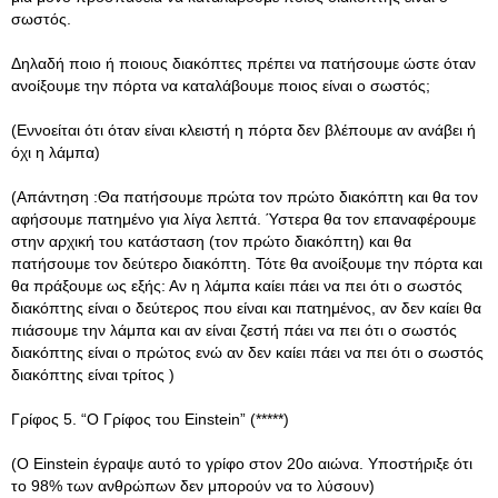
σωστός.
Δηλαδή ποιο ή ποιους διακόπτες πρέπει να πατήσουμε ώστε όταν
ανοίξουμε την πόρτα να καταλάβουμε ποιος είναι ο σωστός;
(Εννοείται ότι όταν είναι κλειστή η πόρτα δεν βλέπουμε αν ανάβει ή
όχι η λάμπα)
(Απάντηση :Θα πατήσουμε πρώτα τον πρώτο διακόπτη και θα τον
αφήσουμε πατημένο για λίγα λεπτά. Ύστερα θα τον επαναφέρουμε
στην αρχική του κατάσταση (τον πρώτο διακόπτη) και θα
πατήσουμε τον δεύτερο διακόπτη. Τότε θα ανοίξουμε την πόρτα και
θα πράξουμε ως εξής: Αν η λάμπα καίει πάει να πει ότι ο σωστός
διακόπτης είναι ο δεύτερος που είναι και πατημένος, αν δεν καίει θα
πιάσουμε την λάμπα και αν είναι ζεστή πάει να πει ότι ο σωστός
διακόπτης είναι ο πρώτος ενώ αν δεν καίει πάει να πει ότι ο σωστός
διακόπτης είναι τρίτος )
Γρίφος 5. “Ο Γρίφος του Einstein” (*****)
(Ο Einstein έγραψε αυτό το γρίφο στον 20ο αιώνα. Υποστήριξε ότι
το 98% των ανθρώπων δεν μπορούν να το λύσουν)