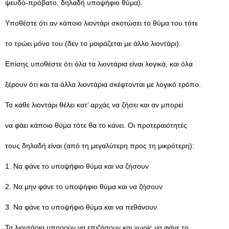
ψευδό-πρόβατο, δηλαδή υποψήφιο θύμα).
Υποθέστε ότι αν κάποιο λιοντάρι σκοτώσει το θύμα του τότε
το τρώει μόνο του (δεν το μοιράζεται με άλλο λιοντάρι).
Επίσης υποθέστε ότι όλα τα λιοντάρια είναι λογικά, και όλα
ξέρουν ότι και τα άλλα λιοντάρια σκέφτονται με λογικό τρόπο.
Το κάθε λιοντάρι θέλει κατ’ αρχάς να ζήσει και αν μπορεί
να φάει κάποιο θύμα τότε θα το κάνει. Οι προτεραιότητές
τους δηλαδή είναι (από τη μεγαλύτερη προς τη μικρότερη):
1. Να φάνε το υποψήφιο θύμα και να ζήσουν
2. Να μην φάνε το υποψήφιο θύμα και να ζήσουν
3. Να φάνε το υποψήφιο θύμα και να πεθάνουν
Τα λιοντάρια μπορούν να επιζήσουν και χωρίς να φάνε το