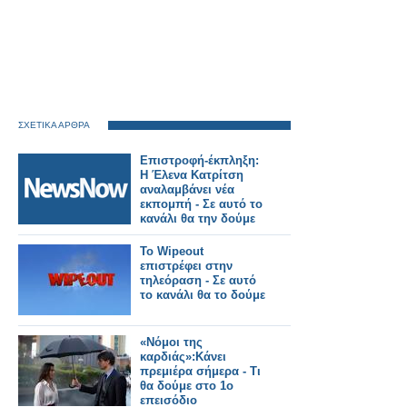
ΣΧΕΤΙΚΑ ΑΡΘΡΑ
Επιστροφή-έκπληξη:
Η Έλενα Κατρίτση
αναλαμβάνει νέα
εκπομπή - Σε αυτό το
κανάλι θα την δούμε
Το Wipeout
επιστρέφει στην
τηλεόραση - Σε αυτό
το κανάλι θα το δούμε
«Νόμοι της
καρδιάς»:Kάνει
πρεμιέρα σήμερα - Τι
θα δούμε στο 1ο
επεισόδιο