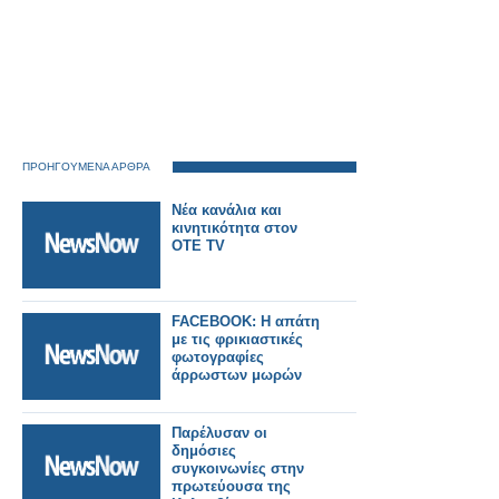
ΠΡΟΗΓΟΥΜΕΝΑ ΑΡΘΡΑ
Νέα κανάλια και
κινητικότητα στον
OTE TV
FACEBOOK: Η απάτη
με τις φρικιαστικές
φωτογραφίες
άρρωστων μωρών
Παρέλυσαν οι
δημόσιες
συγκοινωνίες στην
πρωτεύουσα της