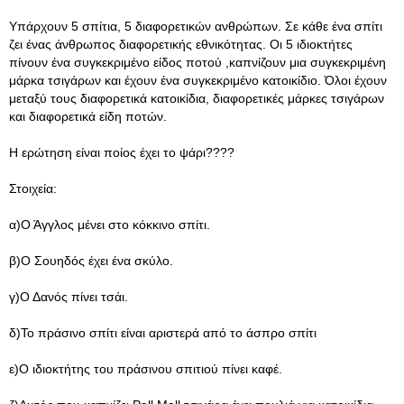
Υπάρχουν 5 σπίτια, 5 διαφορετικών ανθρώπων. Σε κάθε ένα σπίτι
ζει ένας άνθρωπος διαφορετικής εθνικότητας. Οι 5 ιδιοκτήτες
πίνουν ένα συγκεκριμένο είδος ποτού ,καπνίζουν μια συγκεκριμένη
μάρκα τσιγάρων και έχουν ένα συγκεκριμένο κατοικίδιο. Όλοι έχουν
μεταξύ τους διαφορετικά κατοικίδια, διαφορετικές μάρκες τσιγάρων
και διαφορετικά είδη ποτών.
Η ερώτηση είναι ποίος έχει το ψάρι????
Στοιχεία:
α)Ο Άγγλος μένει στο κόκκινο σπίτι.
β)Ο Σουηδός έχει ένα σκύλο.
γ)Ο Δανός πίνει τσάι.
δ)Το πράσινο σπίτι είναι αριστερά από το άσπρο σπίτι
ε)Ο ιδιοκτήτης του πράσινου σπιτιού πίνει καφέ.