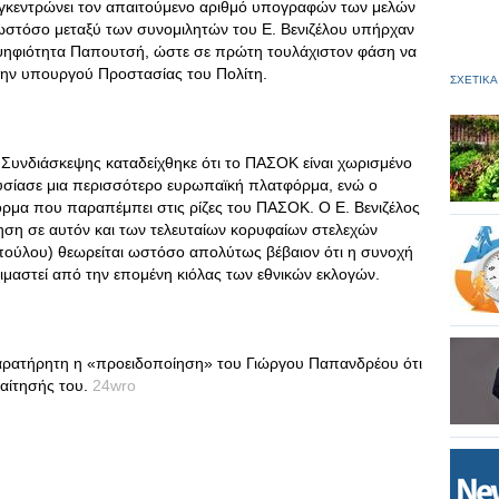
υγκεντρώνει τον απαιτούμενο αριθμό υπογραφών των μελών
ωστόσο μεταξύ των συνομιλητών του Ε. Βενιζέλου υπήρχαν
οψηφιότητα Παπουτσή, ώστε σε πρώτη τουλάχιστον φάση να
ην υπουργού Προστασίας του Πολίτη.
ΣΧΕΤΙΚΑ
 Συνδιάσκεψης καταδείχθηκε ότι το ΠΑΣΟΚ είναι χωρισμένο
υσίασε μια περισσότερο ευρωπαϊκή πλατφόρμα, ενώ ο
μα που παραπέμπει στις ρίζες του ΠΑΣΟΚ. Ο Ε. Βενιζέλος
ηση σε αυτόν και των τελευταίων κορυφαίων στελεχών
πούλου) θεωρείται ωστόσο απολύτως βέβαιον ότι η συνοχή
μαστεί από την επομένη κιόλας των εθνικών εκλογών.
αρατήρητη η «προειδοποίηση» του Γιώργου Παπανδρέου ότι
ραίτησής του.
24wro