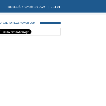
Παρασκευή, 7 Αυγούστου 2026
|
2:11:01
ΘΗΣΤΕ ΤΟ NEWSNOWGR.COM