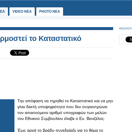
ΕΑ
VIDEO NEA
PHOTO NEA
ΑΚΟΛΟΥ
μοστεί το Καταστατικό
Την απόφαση να τηρηθεί το Καταστατικό και να μην
γίνει δεκτή υποψηφιότητα που δεν συγκεντρώνει
τον απαιτούμενο αριθμό υπογραφών των μελών
του Εθνικού Συμβουλίου έλαβε ο Ευ. Βενιζέλος.
Έως αργά το βράδυ συνεδρίαζε για το θέμα το