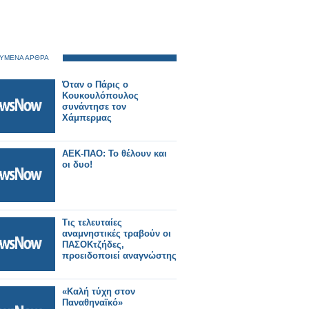
ΥΜΕΝΑ ΑΡΘΡΑ
Όταν ο Πάρις ο
Κουκουλόπουλος
συνάντησε τον
Χάμπερμας
ΑΕΚ-ΠΑΟ: Το θέλουν και
οι δυο!
Τις τελευταίες
αναμνηστικές τραβούν οι
ΠΑΣΟΚτζήδες,
προειδοποιεί αναγνώστης
«Καλή τύχη στον
Παναθηναϊκό»