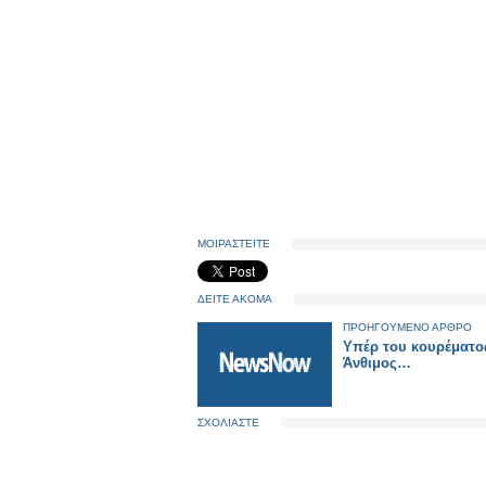
ΜΟΙΡΑΣΤΕΙΤΕ
ΔΕΙΤΕ ΑΚΟΜΑ
ΠΡΟΗΓΟΥΜΕΝΟ ΑΡΘΡΟ
Υπέρ του κουρέματο
Άνθιμος…
ΣΧΟΛΙΑΣΤΕ