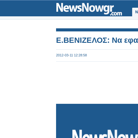
Ν
Ε.ΒΕΝΙΖΕΛΟΣ: Να εφαρ
2012-03-11 12:28:58