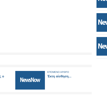
ΕΠΟΜΕΝΟ ΑΡΘΡΟ
ς ο
Έκτη αίσθηση...