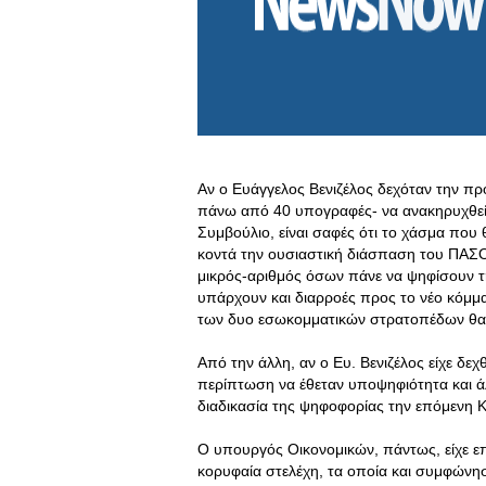
Αν ο Ευάγγελος Βενιζέλος δεχόταν την π
πάνω από 40 υπογραφές- να ανακηρυχθεί
Συμβούλιο, είναι σαφές ότι το χάσμα που θ
κοντά την ουσιαστική διάσπαση του ΠΑΣΟ
μικρός-αριθμός όσων πάνε να ψηφίσουν τη
υπάρχουν και διαρροές προς το νέο κόμμα
των δυο εσωκομματικών στρατοπέδων θα 
Από την άλλη, αν ο Ευ. Βενιζέλος είχε δ
περίπτωση να έθεταν υποψηφιότητα και ά
διαδικασία της ψηφοφορίας την επόμενη Κ
Ο υπουργός Οικονομικών, πάντως, είχε ε
κορυφαία στελέχη, τα οποία και συμφώνησα