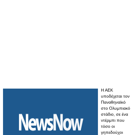
Η ΑΕΚ
υποδέχεται τον
Παναθηναϊκό
στο Ολυμπιακό
στάδιο, σε ένα
ντέρμπι που
τόσο οι
γηπεδούχοι