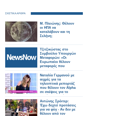
ΣΧΕΤΙΚΑ ΑΡΘΡΑ
Μ. Πλειώνης: Θέλουν
οι ΗΠΑ να
καταλάβουν και τη
Σελήνη;
Τζιτζικώστας στο
Συμβούλιο Υπουργών
Μεταφορών: «Οι
Ευρωπαίοι θέλουν
μεταφορές που
εμπιστεύονται».
Ναταλία Γερμανού με
αιχμές για τα
τηλεοπτικά ρεπορτάζ
που θέλουν τον Alpha
σε σκέψεις για το
Καλύτερα δε γίνεται...
Αντώνης Σρόιτερ:
Έχω δεχτεί προτάσεις
για να φύγ - Αν δεν με
θέλουν από τον