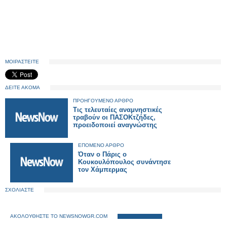
ΜΟΙΡΑΣΤΕΙΤΕ
ΔΕΙΤΕ ΑΚΟΜΑ
ΠΡΟΗΓΟΥΜΕΝΟ ΑΡΘΡΟ
Τις τελευταίες αναμνηστικές
τραβούν οι ΠΑΣΟΚτζήδες,
προειδοποιεί αναγνώστης
ΕΠΟΜΕΝΟ ΑΡΘΡΟ
Όταν ο Πάρις ο
Κουκουλόπουλος συνάντησε
τον Χάμπερμας
ΣΧΟΛΙΑΣΤΕ
ΑΚΟΛΟΥΘΗΣΤΕ ΤΟ NEWSNOWGR.COM