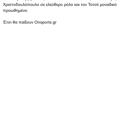
Χριστοδουλόπουλο σε ελεύθερο ρόλο και τον Τοτσέ μοναδικό
προωθημένο.
Έτσι θα παίξουν Onsports.gr