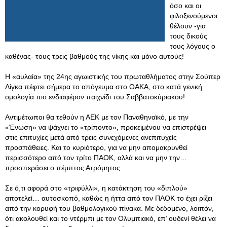
όσο και οι
φιλοξενούμενοι
θέλουν -για
τους δικούς
τους λόγους ο
καθένας- τους τρεις βαθμούς της νίκης και μόνο αυτούς!
Η «αυλαία» της 24ης αγωιστικής του πρωταθλήματος στην Σούπερ
Λίγκα πέφτει σήμερα το απόγευμα στο ΟΑΚΑ, στο κατά γενική
ομολογία πιο ενδιαφέρον παιχνίδι του Σαββατοκύριακου!
Αντιμέτωποι θα τεθούν η ΑΕΚ με τον Παναθηναϊκό, με την
«Ένωση» να ψάχνει το «τρίποντο», προκειμένου να επιστρέψει
στις επιτυχίες μετά από τρεις συνεχόμενες ανεπιτυχείς
προσπάθειες. Και το κυριότερο, για να μην απομακρυνθεί
περισσότερο από τον τρίτο ΠΑΟΚ, αλλά και να μην την…
προσπεράσει ο πέμπτος Ατρόμητος...
Σε ό,τι αφορά στο «τριφύλλι», η κατάκτηση του «διπλού»
αποτελεί… αυτοσκοπό, καθώς η ήττα από τον ΠΑΟΚ το έχει ρίξει
από την κορυφή του βαθμολογικού πίνακα. Με δεδομένο, λοιπόν,
ότι ακολουθεί και το ντέρμπι με τον Ολυμπιακό, επ’ ουδενί θέλει να