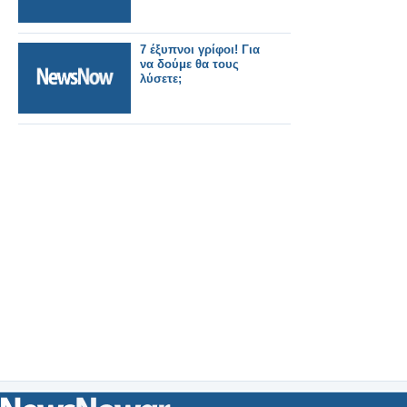
7 έξυπνοι γρίφοι! Για
να δούμε θα τους
λύσετε;