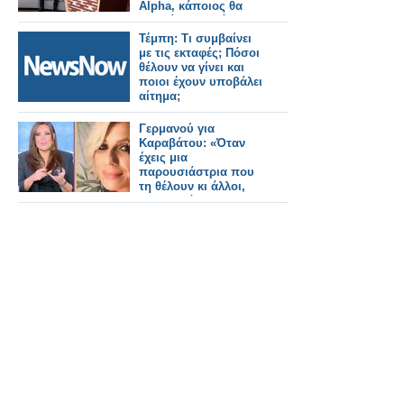
Alpha, κάποιος θα
βρεθεί να με πάρει
Τέμπη: Τι συμβαίνει
με τις εκταφές; Πόσοι
θέλουν να γίνει και
ποιοι έχουν υποβάλει
αίτημα;
Γερμανού για
Καραβάτου: «Όταν
έχεις μια
παρουσιάστρια που
τη θέλουν κι άλλοι,
την κρατάς για να μην
σου τη “φάνε”»