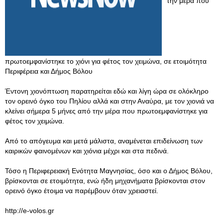
την μέρα που
πρωτοεμφανίστηκε το χιόνι για φέτος τον χειμώνα, σε ετοιμότητα
Περιφέρεια και Δήμος Βόλου
Έντονη χιονόπτωση παρατηρείται εδώ και λίγη ώρα σε ολόκληρο
τον ορεινό όγκο του Πηλίου αλλά και στην Αναύρα, με τον χιονιά να
κλείνει σήμερα 5 μήνες από την μέρα που πρωτοεμφανίστηκε για
φέτος τον χειμώνα.
Από το απόγευμα και μετά μάλιστα, αναμένεται επιδείνωση των
καιρικών φαινομένων και χιόνια μέχρι και στα πεδινά.
Τόσο η Περιφερειακή Ενότητα Μαγνησίας, όσο και ο Δήμος Βόλου,
βρίσκονται σε ετοιμότητα, ενώ ήδη μηχανήματα βρίσκονται στον
ορεινό όγκο έτοιμα να παρέμβουν όταν χρειαστεί.
http://e-volos.gr