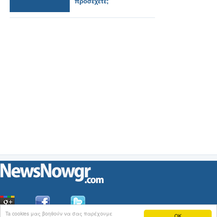
προσέχετε;
Ta cookies μας βοηθούν να σας παρέχουμε
OK