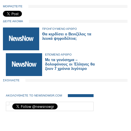
ΜΟΙΡΑΣΤΕΙΤΕ
ΔΕΙΤΕ ΑΚΟΜΑ
ΠΡΟΗΓΟΥΜΕΝΟ ΑΡΘΡΟ
Θα κερδίσει ο Βενιζέλος τα
λευκά ψηφοδέλτια;
ΕΠΟΜΕΝΟ ΑΡΘΡΟ
Με τα γενόσημα –
δολοφόνους οι Έλληνες θα
ζουν 7 χρόνια λιγότερο
ΣΧΟΛΙΑΣΤΕ
ΑΚΟΛΟΥΘΗΣΤΕ ΤΟ NEWSNOWGR.COM