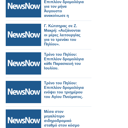
Επιπλέον δρομολόγια
για τον μήνα
Άυγουστο
ανακοίνωσε η
Hellenic Train.
Γ. Κώτσηρας σε Ζ.
Μακρή: «Αυξάνονται
oι μέρες λειτουργίας
για το τρενάκι του
Πηλίου».
Τρένο του Πηλίου:
Επιπλέον δρομολόγια
κάθε Παρασκευή του
Ιουλίου.
Τρένο του Πηλίου:
Επιπλέον δρομολόγια
ενόψει του τριημέρου
του Αγίου Πνεύματος.
Μέσα στον
μεγαλύτερο
σιδηροδρομικό
σταθμό στον κόσμο