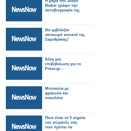
H μαμά του Justin
Bieber γράφει την
αυτοβιογραφία της
Θα εμβόλιζαν
ακταιωρό ανοικτά της
Σαμοθράκης!
Άλλη μια
επιβεβαίωση για το
Press-gr...
Μπισκότα με
φράουλα και
σοκολάτα
Ποια είναι τα 5 σημεία
του σώματός σας
που πρέπει να