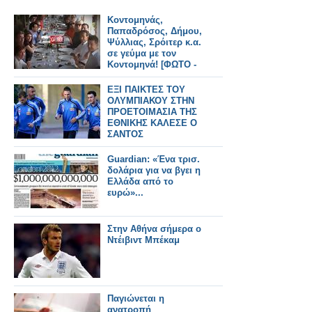
Κοντομηνάς,
Παπαδρόσος, Δήμου,
Ψύλλιας, Σρόιτερ κ.α.
σε γεύμα με τον
Κοντομηνά! [ΦΩΤΟ -
ΝΤΟΚΟΥΜΕΝΤΑ]
ΕΞΙ ΠΑΙΚΤΕΣ ΤΟΥ
ΟΛΥΜΠΙΑΚΟΥ ΣΤΗΝ
ΠΡΟΕΤΟΙΜΑΣΙΑ ΤΗΣ
ΕΘΝΙΚΗΣ ΚΑΛΕΣΕ Ο
ΣΑΝΤΟΣ
Guardian: «Ένα τρισ.
δολάρια για να βγει η
Ελλάδα από το
ευρώ»...
Στην Αθήνα σήμερα ο
Ντέιβιντ Μπέκαμ
Παγιώνεται η
ανατροπή