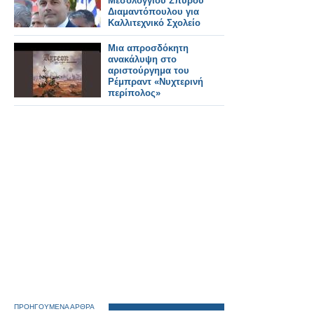
Μεσολογγίου Σπύρου
Διαμαντόπουλου για
Καλλιτεχνικό Σχολείο
Μια απροσδόκητη
ανακάλυψη στο
αριστούργημα του
Ρέμπραντ «Νυχτερινή
περίπολος»
ΠΡΟΗΓΟΥΜΕΝΑ ΑΡΘΡΑ