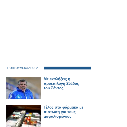
ΠΡΟΗΓΟΥΜΕΝΑ ΑΡΘΡΑ
Με εκπλήξεις η
προεπιλογή 25άδας
του Σάντος!
Τέλος στα φάρμακα με
πίστωση για τους
ασφαλισμένους