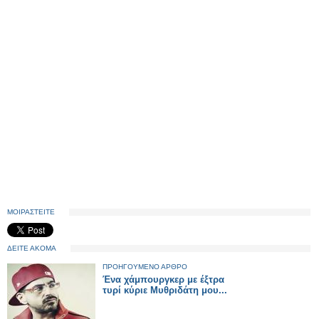
ΜΟΙΡΑΣΤΕΙΤΕ
ΔΕΙΤΕ ΑΚΟΜΑ
ΠΡΟΗΓΟΥΜΕΝΟ ΑΡΘΡΟ
Ένα χάμπουργκερ με έξτρα
τυρί κύριε Μυθριδάτη μου...