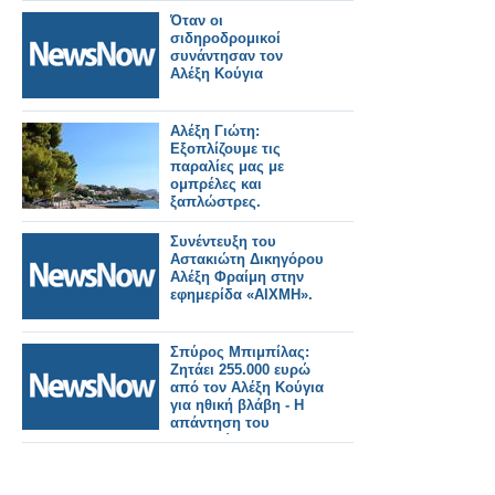
Όταν οι
σιδηροδρομικοί
συνάντησαν τον
Αλέξη Κούγια
Αλέξη Γιώτη:
Εξοπλίζουμε τις
παραλίες μας με
ομπρέλες και
ξαπλώστρες.
Συνέντευξη του
Αστακιώτη Δικηγόρου
Αλέξη Φραίμη στην
εφημερίδα «ΑΙΧΜΗ».
Σπύρος Μπιμπίλας:
Ζητάει 255.000 ευρώ
από τον Αλέξη Κούγια
για ηθική βλάβη - Η
απάντηση του
γνωστού
ποινικολόγου