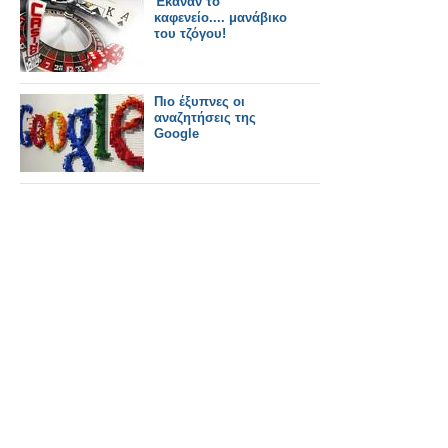
Έκαναν το
καφενείο.... μανάβικο
του τζόγου!
Πιο έξυπνες οι
αναζητήσεις της
Google