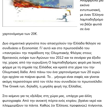
Αναμφίβολα μια
εικόνα
εντυπωσιακή,
με έναν Έλληνα
λαμπαδηδρόμο
να βάζει φωτιά
σε ένα
χαρτονόμισμα των 20€.
Δυο σημαντικά γεγονότα που απασχολούν την Ελλάδα θέλησε να
συνδυάσει ο Economist. Γι’ αυτό και στο πρωτοσέλιδό του
«παντρεύει» την παράδοση της Ολυμπιακής Φλόγας στους
Βρετανούς ενόψει των Αγώνων του 2012 και τα σενάρια για έξοδο
της χώρας από την ευρωζώνη Ο λαμπαδηδρόμος φορά μια λευκή
φόρμα με τη σημαία της Ελλάδας και κρατά στα χέρια του την
Ολυμπιακή δάδα. Από πάνω του ένα χαρτονόμισμα των 20 ευρώ
έχει αρχίσει να παίρνει φωτιά. Το... μήνυμα είναι σαφές και γίνεται
ακόμη περισσότερο από τον τίτλο που συνοδεύει το πρωτοσέλιδο:
The Greek run, δηλαδή, η μεγάλη φυγή της Ελλάδας.
Στο κείμενο για τις εξελίξεις στη χώρα μας, υπάρχει μια άλλη
φωτογραφία. Από την ανοικτή πόρτα ενός κτιρίου, βγαίνει νερό και
πλημμυρίζουν τα πάντα. Καθώς (οι Έλληνες προφανώς) πνίγονται,