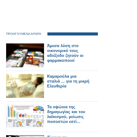
ΠΡΟΗΓΟΥΜΕΝΑ ΑΡΘΡΑ
Άμεσα λύση στο
οικονομικό τους
αδιέξοδο ζητούν οι
φαρμακοποιοί
Καμαρούλα μια
σταλιά ... για τη μικρή
Ελευθερία
Τα οψώνια της
δημαγωγίας και του
λαϊκισμού, μείωσις
ποσοστών εστί...