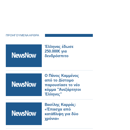
ΠΡΟΗΓΟΥΜΕΝΑ ΑΡΘΡΑ
Έλληνας έδωσε
250.000€ για
δενδρόσπιτο
Ο Πάνος Καμμένος
από το Δίστομο
παρουσίασε το νέο
κόμμα "Ανεξάρτητοι
Έλληνες"
Βασίλης Καρράς:
«Έπασχα από
κατάθλιψη για δύο
χρόνια»