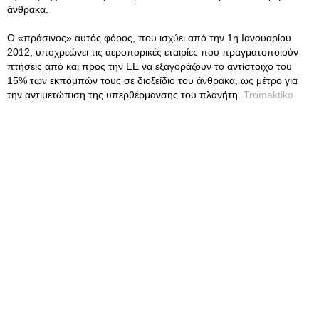
άνθρακα.
Ο «πράσινος» αυτός φόρος, που ισχύει από την 1η Ιανουαρίου
2012, υποχρεώνει τις αεροπορικές εταιρίες που πραγματοποιούν
πτήσεις από και προς την ΕΕ να εξαγοράζουν το αντίστοιχο του
15% των εκπομπών τους σε διοξείδιο του άνθρακα, ως μέτρο για
την αντιμετώπιση της υπερθέρμανσης του πλανήτη.
Tromaktiko