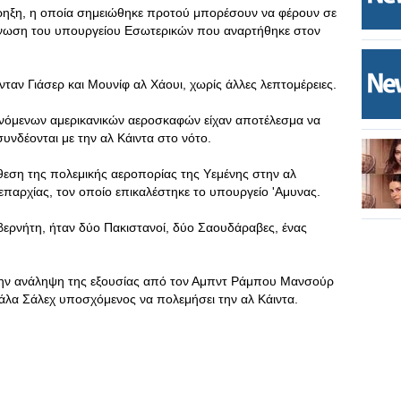
κρηξη, η οποία σημειώθηκε προτού μπορέσουν να φέρουν σε
οίνωση του υπουργείου Εσωτερικών που αναρτήθηκε στον
ταν Γιάσερ και Μουνίφ αλ Χάουι, χωρίς άλλες λεπτομέρειες.
νόμενων αμερικανικών αεροσκαφών είχαν αποτέλεσμα να
νδέονται με την αλ Κάιντα στο νότο.
θεση της πολεμικής αεροπορίας της Υεμένης στην αλ
παρχίας, τον οποίο επικαλέστηκε το υπουργείο 'Αμυνας.
ερνήτη, ήταν δύο Πακιστανοί, δύο Σαουδάραβες, ένας
τά την ανάληψη της εξουσίας από τον Αμπντ Ράμπου Μανσούρ
ντάλα Σάλεχ υποσχόμενος να πολεμήσει την αλ Κάιντα.