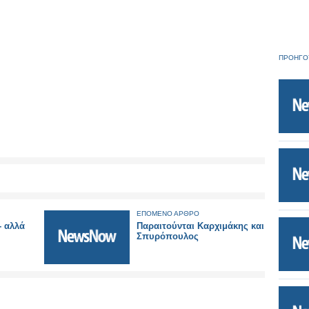
ΠΡΟΗΓΟ
ΕΠΟΜΕΝΟ ΑΡΘΡΟ
- αλλά
Παραιτούνται Καρχιμάκης και
Σπυρόπουλος