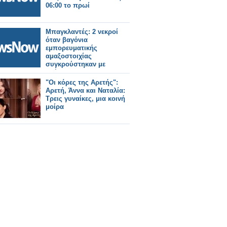
06:00 το πρωί
Μπαγκλαντές: 2 νεκροί
όταν βαγόνια
εμπορευματικής
αμαξοστοιχίας
συγκρούστηκαν με
οχήματα.
"Οι κόρες της Αρετής":
Αρετή, Άννα και Ναταλία:
Τρεις γυναίκες, μια κοινή
μοίρα