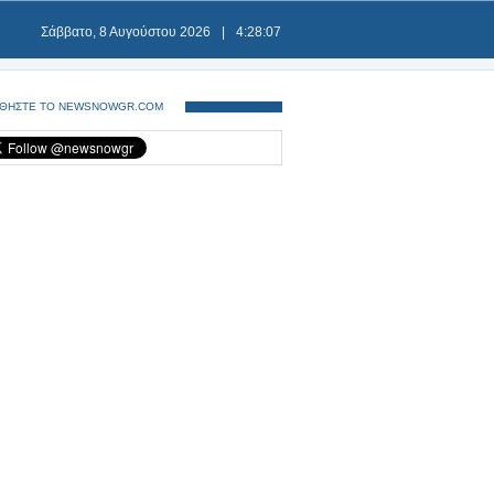
Σάββατο, 8 Αυγούστου 2026
|
4:28:07
ΘΗΣΤΕ ΤΟ NEWSNOWGR.COM