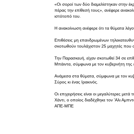
«Οι σοροί των δύο διαμελίστηκαν στην έ
πέρας την επίθεσή τους», ανέφερε ανακ
ιστότοπό του.
Η ανακοίνωση ανέφερε ότι τα θύματα λέγον
Επιθέσεις μη επανδρωμένων τηλεκατευθυ
σκοτωθούν τουλάχιστον 25 μαχητές που συ
Την Παρασκευή, είχαν σκοτωθεί 34 σε επί
Μπάιντα, σύμφωνα με τον κυβερνήτη της ε
Ανάμεσα στα θύματα, σύμφωνα με τον κυβ
Σύρος κι ένας Ιρακινός.
Οι επιχειρήσεις είναι οι μεγαλύτερες με
Χάντι, ο οποίος διαδέχθηκε τον 'Αλι Αμπ
ΑΠΕ-ΜΠΕ