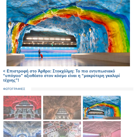
< Επιστροφή στο Άρθρο: Στοκχόλμη: Το πιο εντυπωσιακό
“υπόγειο” αξιοθέατο στον κόσμο είναι η “μακρύτερη γκαλερί
τέχνης”!
ΦΩΤΟΓΡΑΦΙΕΣ