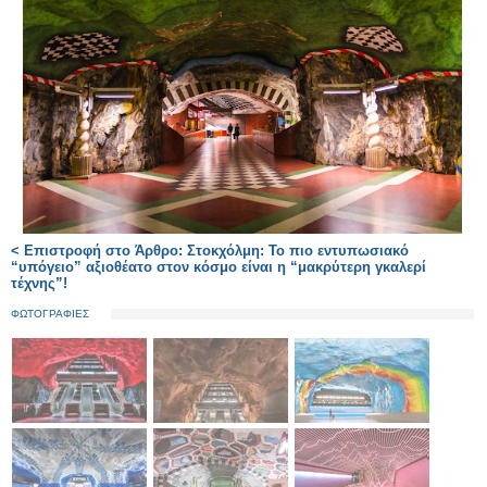
< Επιστροφή στο Άρθρο: Στοκχόλμη: Το πιο εντυπωσιακό
“υπόγειο” αξιοθέατο στον κόσμο είναι η “μακρύτερη γκαλερί
τέχνης”!
ΦΩΤΟΓΡΑΦΙΕΣ