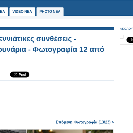
ΕΑ
VIDEO NEA
PHOTO NEA
ΑΚΟΛΟΥ
ννιάτικες συνθέσεις -
ουνάρια - Φωτογραφία 12 από
Επόμενη Φωτογραφία (13/23) >