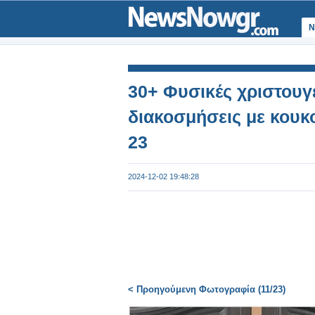
Ν
30+ Φυσικές χριστουγε
διακοσμήσεις με κουκ
23
2024-12-02 19:48:28
< Προηγούμενη Φωτογραφία (11/23)