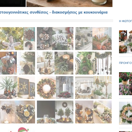
τουγεννιάτικες συνθέσεις - διακοσμήσεις με κουκουνάρια
Η ΦΩΤΟΓ
ΠΡΟΗΓΟ