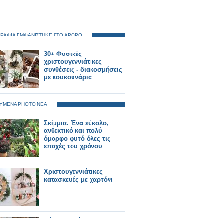
ΡΑΦΙΑ ΕΜΦΑΝΙΣΤΗΚΕ ΣΤΟ ΑΡΘΡΟ
30+ Φυσικές
χριστουγεννιάτικες
συνθέσεις - διακοσμήσεις
με κουκουνάρια
ΥΜΕΝΑ PHOTO ΝΕΑ
Σκίμμια. Ένα εύκολο,
ανθεκτικό και πολύ
όμορφο φυτό όλες τις
εποχές του χρόνου
Χριστουγεννιάτικες
κατασκευές με χαρτόνι