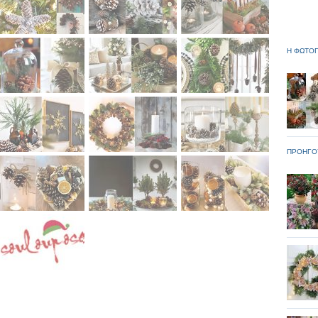
Η ΦΩΤΟΓ
ΠΡΟΗΓΟ