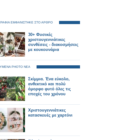
ΡΑΦΙΑ ΕΜΦΑΝΙΣΤΗΚΕ ΣΤΟ ΑΡΘΡΟ
30+ Φυσικές
χριστουγεννιάτικες
συνθέσεις - διακοσμήσεις
με κουκουνάρια
ΥΜΕΝΑ PHOTO ΝΕΑ
Σκίμμια. Ένα εύκολο,
ανθεκτικό και πολύ
όμορφο φυτό όλες τις
εποχές του χρόνου
Χριστουγεννιάτικες
κατασκευές με χαρτόνι