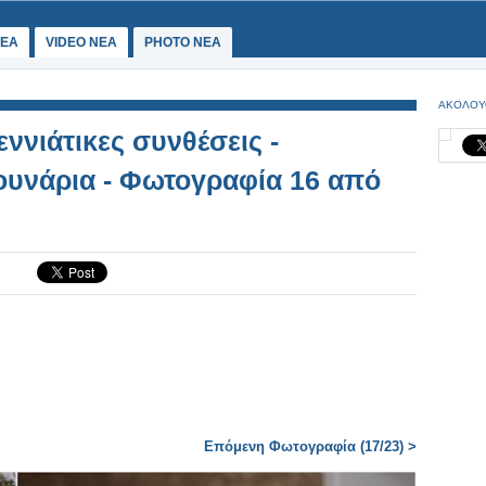
ΕΑ
VIDEO NEA
PHOTO NEA
ΑΚΟΛΟΥ
ννιάτικες συνθέσεις -
ουνάρια - Φωτογραφία 16 από
Επόμενη Φωτογραφία (17/23) >