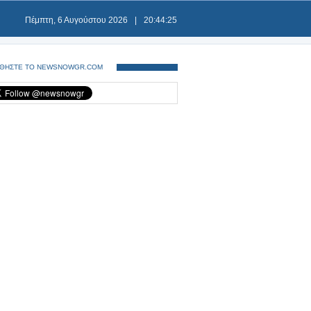
Πέμπτη, 6 Αυγούστου 2026
|
20:44:26
ΘΗΣΤΕ ΤΟ NEWSNOWGR.COM