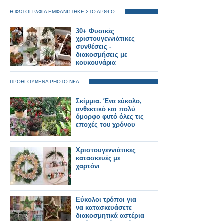
Η ΦΩΤΟΓΡΑΦΙΑ ΕΜΦΑΝΙΣΤΗΚΕ ΣΤΟ ΑΡΘΡΟ
30+ Φυσικές
χριστουγεννιάτικες
συνθέσεις -
διακοσμήσεις με
κουκουνάρια
ΠΡΟΗΓΟΥΜΕΝΑ PHOTO ΝΕΑ
Σκίμμια. Ένα εύκολο,
ανθεκτικό και πολύ
όμορφο φυτό όλες τις
εποχές του χρόνου
Χριστουγεννιάτικες
κατασκευές με
χαρτόνι
Εύκολοι τρόποι για
να κατασκευάσετε
διακοσμητικά αστέρια