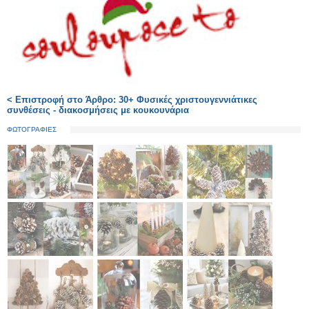
< Επιστροφή στο Άρθρο: 30+ Φυσικές χριστουγεννιάτικες
συνθέσεις - διακοσμήσεις με κουκουνάρια
ΦΩΤΟΓΡΑΦΙΕΣ