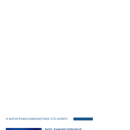
Η ΦΩΤΟΓΡΑΦΙΑ ΕΜΦΑΝΙΣΤΗΚΕ ΣΤΟ ΑΡΘΡΟ