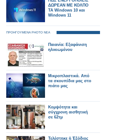
ΠΩΣ ΕΝΕΡΓΟΠΟΙΕΙΣ
ΔΩΡΕΑΝ ΜΕ ΚΟΛΠΟ
ΤΑ Windows 10 και
Windows 11
ΠΡΟΗΓΟΥΜΕΝΑ PHOTO ΝΕΑ
Παιανία: Εξαφάνιση
ηλικιωμένου
Μικροπλαστικά. Από
τα σκουπίδια μας στο
πιάτο μας
Κομψότητα και
σύγχρονη αισθητική
σε 62τμ
Τελέστηκε ἡ Ἐξόδιος