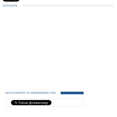
ΣΧΟΛΙΑΣΤΕ
ΑΚΟΛΟΥΘΗΣΤΕ ΤΟ NEWSNOWGR.COM