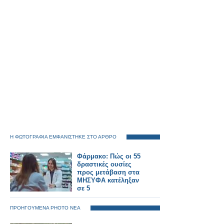
Η ΦΩΤΟΓΡΑΦΙΑ ΕΜΦΑΝΙΣΤΗΚΕ ΣΤΟ ΑΡΘΡΟ
Φάρμακο: Πώς οι 55
δραστικές ουσίες
προς μετάβαση στα
ΜΗΣΥΦΑ κατέληξαν
σε 5
ΠΡΟΗΓΟΥΜΕΝΑ PHOTO ΝΕΑ