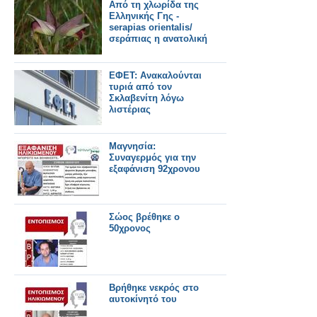
Από τη χλωρίδα της
Ελληνικής Γης -
serapias orientalis/
σεράπιας η ανατολική
ΕΦΕΤ: Ανακαλούνται
τυριά από τον
Σκλαβενίτη λόγω
λιστέριας
Μαγνησία:
Συναγερμός για την
εξαφάνιση 92χρονου
Σώος βρέθηκε ο
50χρονος
Βρήθηκε νεκρός στο
αυτοκίνητό του