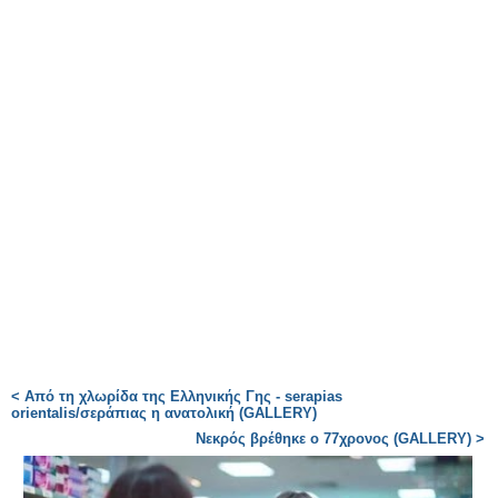
< Από τη χλωρίδα της Ελληνικής Γης - serapias
orientalis/σεράπιας η ανατολική (GALLERY)
Νεκρός βρέθηκε ο 77χρονος (GALLERY) >