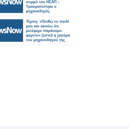
συρμό του ΗΣΑΠ –
Τραυματίστηκε ο
μηχανοδηγός
Τέμπη: «Πενθώ το παιδί
μου και ακούω ότι
μετέφερε παράνομο
φορτίο» ξεσπά η μητέρα
του μηχανοδηγού της
εμπορικής αμαξοστοιχίας