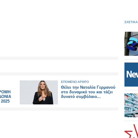
ΣΧΕΤΙΚΑ
ΕΠΟΜΕΝΟ ΑΡΘΡΟ
Θέλει την Ναταλία Γερμανού
ΔΡΟΜΗ
στο δυναμικό του και τάζει
ΔΟΝΙΑ
δυνατό συμβόλαιο...
 2025