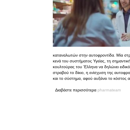
καταναλωτών στην αυτοφροντίδα. Μία στρ
κενά του συστήματος Υγείας, τη σημαντικ
κουλτούρας του 'Ελληνα να δηλώνει ειδικός
στραβού το δίκιο, η ενίσχυση της αυτοφρ
και το σύστημα, αφού αυξάνει το κόστος 
Διαβάστε περισσότερα
pharmateam