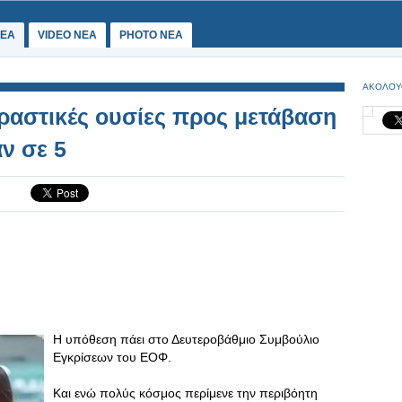
ΕΑ
VIDEO NEA
PHOTO NEA
ΑΚΟΛΟΥ
ραστικές ουσίες προς μετάβαση
ν σε 5
Η υπόθεση πάει στο Δευτεροβάθμιο Συμβούλιο
Εγκρίσεων του ΕΟΦ.
Και ενώ πολύς κόσμος περίμενε την περιβόητη