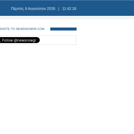
Πέμπτη, 6 Αυγούστου 2026
|
11:42:18
ΘΗΣΤΕ ΤΟ NEWSNOWGR.COM