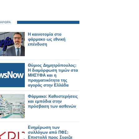
 ΑΡΘΡΑ
Η καινοτομία στο
φάρμακο ως εθνική
επένδυση
Θύμιος Δημητρόπουλος:
Η διαμόρφωση τιμών στα
ΜΗΣΥΦΑ και η
πραγματικότητα της
αγοράς στην Ελλάδα
Φάρμακο: Καθυστερήσεις
και εμπόδια στην
πρόσβαση των ασθενών
Ενημέρωση των
συλλόγων από ΠΦΣ:
Επιστολή προς Συριζα