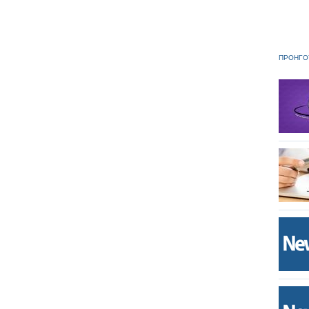
ΠΡΟΗΓΟ