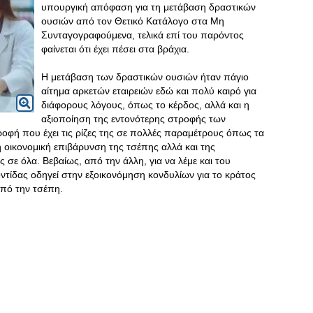
υπουργική απόφαση για τη μετάβαση δραστικών
ουσιών από τον Θετικό Κατάλογο στα Μη
Συνταγογραφούμενα, τελικά επί του παρόντος
φαίνεται ότι έχει πέσει στα βράχια.
Η μετάβαση των δραστικών ουσιών ήταν πάγιο
αίτημα αρκετών εταιρειών εδώ και πολύ καιρό για
διάφορους λόγους, όπως το κέρδος, αλλά και η
αξιοποίηση της εντονότερης στροφής των
οφή που έχει τις ρίζες της σε πολλές παραμέτρους όπως τα
ή οικονομική επιβάρυνση της τσέπης αλλά και της
 σε όλα. Βεβαίως, από την άλλη, για να λέμε και του
οντίδας οδηγεί στην εξοικονόμηση κονδυλίων για το κράτος
από την τσέπη.