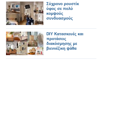
Σύχρονο ρουστίκ
ύφος σε πολύ
κομψούς
συνδυασμούς
DIY Κατασκευές και
προτάσεις
διακόσμησης με
βιεννέζικη ψάθα