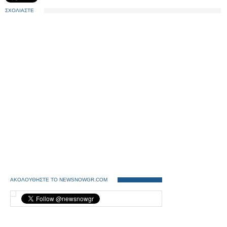
ΣΧΟΛΙΑΣΤΕ
ΑΚΟΛΟΥΘΗΣΤΕ ΤΟ NEWSNOWGR.COM