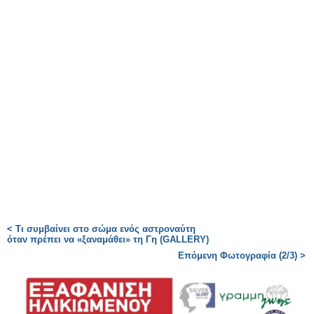
< Τι συμβαίνει στο σώμα ενός αστροναύτη
όταν πρέπει να «ξαναμάθει» τη Γη (GALLERY)
Επόμενη Φωτογραφία (2/3) >