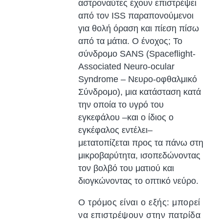
αστροναύτες έχουν επιστρέψει
από τον ISS παραπονούμενοι
για θολή όραση και πίεση πίσω
από τα μάτια. Ο ένοχος; Το
σύνδρομο SANS (Spaceflight-
Associated Neuro-ocular
Syndrome – Νευρο-οφθαλμικό
Σύνδρομο), μια κατάσταση κατά
την οποία το υγρό του
εγκεφάλου –και ο ίδιος ο
εγκέφαλος εντέλει–
μετατοπίζεται προς τα πάνω στη
μικροβαρύτητα, ισοπεδώνοντας
τον βολβό του ματιού και
διογκώνοντας το οπτικό νεύρο.
Ο τρόμος είναι ο εξής: μπορεί
να επιστρέψουν στην πατρίδα