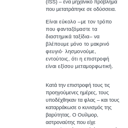
(ISS) – ένα μηχανικό πρόβλημα
που μετατράπηκε σε οδύσσεια.
Είναι εύκολο –με τον τρόπο
που φανταζόμαστε τα
διαστημικά ταξίδια– να
βλέπουμε μόνο το μακρινό
φευγιό· λησμονούμε,
εντούτοις, ότι η επιστροφή
είναι εξίσου μεταμορφωτική.
Κατά την επιστροφή τους τις
προηγούμενες ημέρες, τους
υποδέχθηκαν τα φλας – και τους
καταρράκωσε ο κυνισμός της
βαρύτητας. Ο Ουίλμορ,
αστροναύτης που είχε