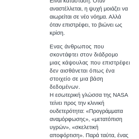
Είναι κατάσταση. Οταν
αναστέλλεται, η ψυχή μοιάζει να
αιωρείται σε νέο νόημα. Αλλά
όταν επιστρέφει, το βιώνει ως
κρίση.
Ενας άνθρωπος που
σκοντάφτει στον διάδρομο
μιας κάψουλας που επιστρέφει
δεν αισθάνεται όπως ένα
στοιχείο σε μια βάση
δεδομένων.
Η εσωτερική γλώσσα της NASA
τείνει προς την κλινική
ουδετερότητα: «Προγράμματα
αναμόρφωσης», «μετατόπιση
υγρών», «σκελετική
αποφόρτιση». Παρά ταύτα, ένας