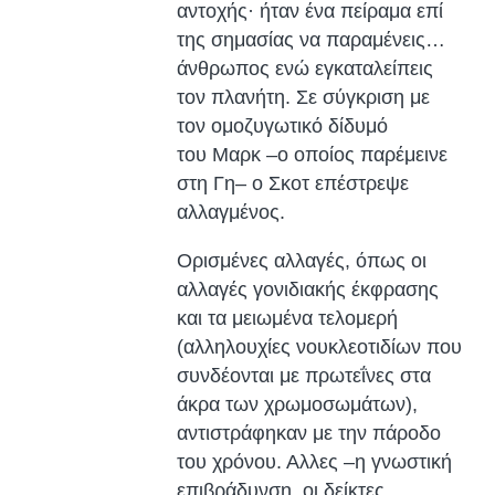
αντοχής· ήταν ένα πείραμα επί
της σημασίας να παραμένεις…
άνθρωπος ενώ εγκαταλείπεις
τον πλανήτη. Σε σύγκριση με
τον ομοζυγωτικό δίδυμό
του Μαρκ –ο οποίος παρέμεινε
στη Γη– ο Σκοτ επέστρεψε
αλλαγμένος.
Ορισμένες αλλαγές, όπως οι
αλλαγές γονιδιακής έκφρασης
και τα μειωμένα τελομερή
(αλληλουχίες νουκλεοτιδίων που
συνδέονται με πρωτεΐνες στα
άκρα των χρωμοσωμάτων),
αντιστράφηκαν με την πάροδο
του χρόνου. Αλλες –η γνωστική
επιβράδυνση, οι δείκτες