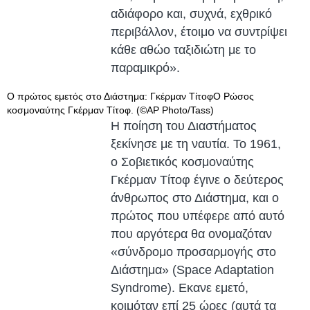
αδιάφορο και, συχνά, εχθρικό
περιβάλλον, έτοιμο να συντρίψει
κάθε αθώο ταξιδιώτη με το
παραμικρό».
Ο πρώτος εμετός στο Διάστημα: Γκέρμαν ΤίτοφΟ Ρώσος
κοσμοναύτης Γκέρμαν Τίτοφ. (©AP Photo/Tass)
Η ποίηση του Διαστήματος
ξεκίνησε με τη ναυτία. Το 1961,
ο Σοβιετικός κοσμοναύτης
Γκέρμαν Τίτοφ έγινε ο δεύτερος
άνθρωπος στο Διάστημα, και ο
πρώτος που υπέφερε από αυτό
που αργότερα θα ονομαζόταν
«σύνδρομο προσαρμογής στο
Διάστημα» (Space Adaptation
Syndrome). Εκανε εμετό,
κοιμόταν επί 25 ώρες (αυτά τα