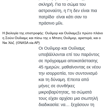
σκληρή. Για το σώμα του
αστροναύτη, η Γη δεν είναι πια
πατρίδα· είναι κάτι σαν το
πράσινο μίλι.
Η βιολογία της επιστροφής: Ουίλμορ και ΟυίλιαμςΣε πρώτο πλάνο
η Σούνι Ουίλιαμς και πίσω της ο Μπατς Ουίλμορ, αριστερά, και ο
Νικ Χέιζ. (©NASA via AP)
Οι Ουίλμορ και Ουίλιαμς
υποβάλλονται επί του παρόντος
σε πρόγραμμα αποκατάστασης
45 ημερών, μαθαίνοντας εκ νέου
την ισορροπία, τον συντονισμό
και τη δύναμη. Επειτα από
μήνες σε συνθήκες
μικροβαρύτητας, τα σώματά
τους είχαν αρχίσει μια σιωπηλή
διαδικασία: να… ξεχάσουν τη