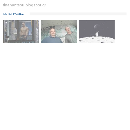
tinanantsou.blogspot.gr
ΦΩΤΟΓΡΑΦΙΕΣ