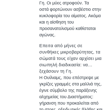
Γη. Οι μύες ατροφούν. Τα
οστά φορτώνουν ασβέστιο στην
κυκλοφορία του αίματος. Ακόμα
και η αίσθηση του
προσανατολισμού καθίσταται
αγώνας.
Επειτα από μήνες σε
συνθήκες μικροβαρύτητας, τα
σώματά τους είχαν αρχίσει μια
σιωπηλή διαδικασία: να…
ξεχάσουν τη Γη.
Η Ουίλιαμς, που επέστρεψε με
γκρίζες γραμμές στα μαλλιά της,
έγινε σύμβολο της παράξενης
αλχημείας του Διαστήματος:
γήρανση που προκαλείται από
το στρες, οξειδωτικές βλάβες και