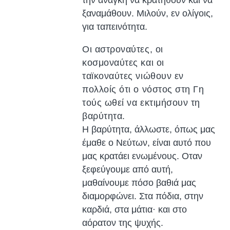
την ανάγκη να κρατηθούν και να
ξαναμάθουν. Μιλούν, εν ολίγοις,
για ταπεινότητα.
Οι αστροναύτες, οι
κοσμοναύτες και οι
ταϊκοναύτες νιώθουν εν
πολλοίς ότι ο νόστος στη Γη
τούς ωθεί να εκτιμήσουν τη
βαρύτητα.
Η βαρύτητα, άλλωστε, όπως μας
έμαθε ο Νεύτων, είναι αυτό που
μας κρατάει ενωμένους. Οταν
ξεφεύγουμε από αυτή,
μαθαίνουμε πόσο βαθιά μας
διαμορφώνει. Στα πόδια, στην
καρδιά, στα μάτια· και στο
αόρατον της ψυχής.