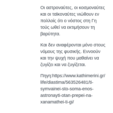
Οι αστροναύτες, οι κοσμοναύτες
και οι ταϊκοναύτες νιώθουν εν
πολλοίς ότι ο νόστος στη Γη
τούς ωθεί να εκτιμήσουν τη
βαρύτητα.
Και δεν αναφέρονται μόνο στους
νόμους της φυσικής. Εννοούν
και την ψυχή που μαθαίνει να
ζυγίζει και να ζυγίζεται.
Πηγη:https://www.kathimerini.gr/
life/diastima/563526481/ti-
symvainei-sto-soma-enos-
astronayti-otan-prepei-na-
xanamathei-ti-gi/