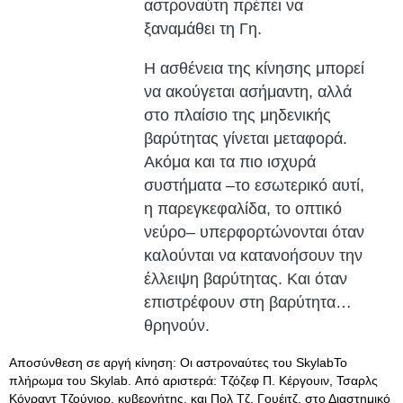
αστροναύτη πρέπει να
ξαναμάθει τη Γη.
Η ασθένεια της κίνησης μπορεί
να ακούγεται ασήμαντη, αλλά
στο πλαίσιο της μηδενικής
βαρύτητας γίνεται μεταφορά.
Ακόμα και τα πιο ισχυρά
συστήματα –το εσωτερικό αυτί,
η παρεγκεφαλίδα, το οπτικό
νεύρο– υπερφορτώνονται όταν
καλούνται να κατανοήσουν την
έλλειψη βαρύτητας. Και όταν
επιστρέφουν στη βαρύτητα…
θρηνούν.
Αποσύνθεση σε αργή κίνηση: Οι αστροναύτες του SkylabΤο
πλήρωμα του Skylab. Από αριστερά: Τζόζεφ Π. Κέργουιν, Τσαρλς
Κόνραντ Τζούνιορ, κυβερνήτης, και Πολ Τζ. Γουέιτζ, στο Διαστημικό