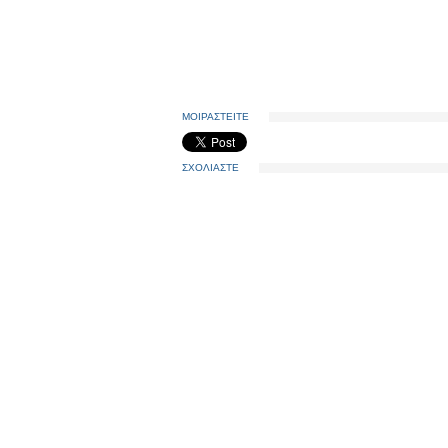
ΜΟΙΡΑΣΤΕΙΤΕ
ΣΧΟΛΙΑΣΤΕ