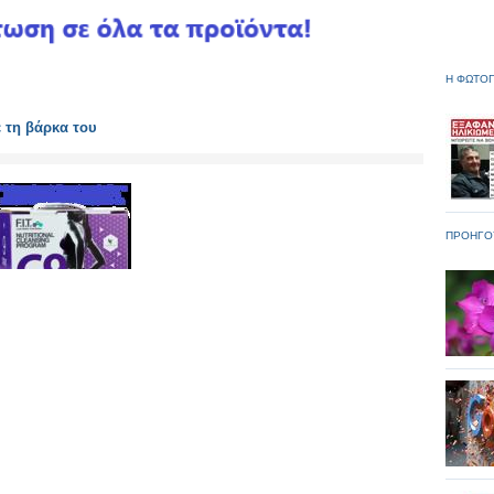
Η ΦΩΤΟΓ
 τη βάρκα του
ΠΡΟΗΓΟ