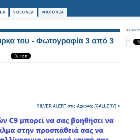
ΕΑ
VIDEO NEA
PHOTO NEA
ΑΚΟΛΟΥ
άρκα του - Φωτογραφία 3 από 3
SILVER ALERT στις Αχαρνές (GALLERY) >