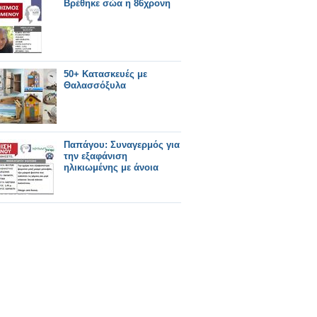
Βρέθηκε σώα η 86χρονη
50+ Κατασκευές με
Θαλασσόξυλα
Παπάγου: Συναγερμός για
την εξαφάνιση
ηλικιωμένης με άνοια