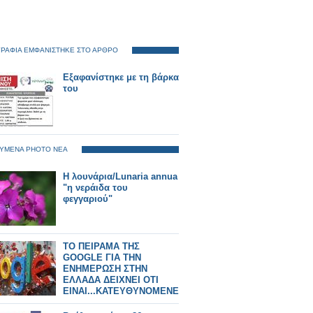
ΡΑΦΙΑ ΕΜΦΑΝΙΣΤΗΚΕ ΣΤΟ ΑΡΘΡΟ
Εξαφανίστηκε με τη βάρκα
του
ΥΜΕΝΑ PHOTO ΝΕΑ
Η λουνάρια/Lunaria annua
"η νεράιδα του
φεγγαριού"
ΤΟ ΠΕΙΡΑΜΑ ΤΗΣ
GOOGLE ΓΙΑ ΤΗΝ
ΕΝΗΜΕΡΩΣΗ ΣΤΗΝ
ΕΛΛΑΔΑ ΔΕΙΧΝΕΙ ΟΤΙ
ΕΙΝΑΙ...ΚΑΤΕΥΘΥΝΟΜΕΝΕΣ