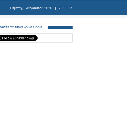
Πέμπτη, 6 Αυγούστου 2026
|
20:53:38
ΘΗΣΤΕ ΤΟ NEWSNOWGR.COM