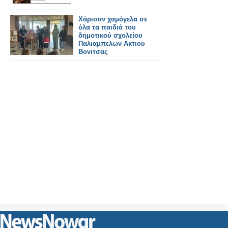
Χάρισαν χαμόγελα σε
όλα τα παιδιά του
δημοτικού σχολείου
Παλιαμπελων Ακτιου
Βονιτσας