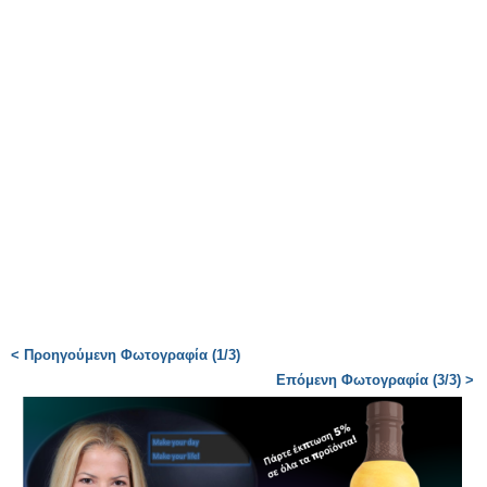
< Προηγούμενη Φωτογραφία (1/3)
Επόμενη Φωτογραφία (3/3) >