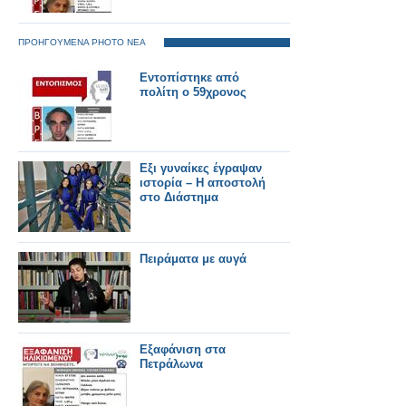
ΠΡΟΗΓΟΥΜΕΝΑ PHOTO ΝΕΑ
Εντοπίστηκε από
πολίτη ο 59χρονος
Εξι γυναίκες έγραψαν
ιστορία – Η αποστολή
στο Διάστημα
Πειράματα με αυγά
Εξαφάνιση στα
Πετράλωνα