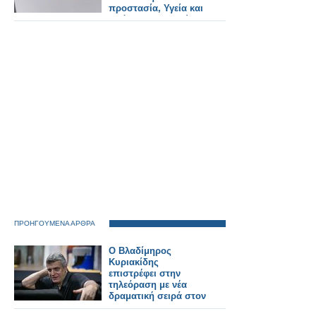
προστασία, Υγεία και
πρόνοια στις πρώτες
θέσεις
ΠΡΟΗΓΟΥΜΕΝΑ ΑΡΘΡΑ
Ο Βλαδίμηρος
Κυριακίδης
επιστρέφει στην
τηλεόραση με νέα
δραματική σειρά στον
ALPHA