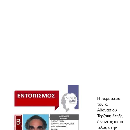
Η περιπέτεια
του κ.
Αθανασίου
Τερζάκη έληξε,
δίνοντας αίσιο
τέλος στην