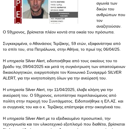
αγωνία των
δικών του
ανθρώπων που
τον
αναζητούσαν.
Ο 59χρονος, βρίσκεται πλέον κοντά στα οικεία του πρόσωπα.
Συγκεκριμένα, ο Αθανάσιος Τερζάκης, 59 ετών, εξαφανίστηκε από
το σπίτι του, στα Πετράλωνα, στην Αθήνα, το πρωί της 06/04/25.
Η υπηρεσία Silver Alert, ειδοποιήθηκε από τους οικείους του το
βράδυ της 09/04/2025 και μετά τη συγκέντρωση των απαιτούμενων
δικαιολογητικών, ενεργοποίησε τον Κοινωνικό Συναγερμό SILVER
ALERT, για την κινητοποίηση όλων για την ανεύρεσή του.
Η υπηρεσία Silver Alert, την 11/04/2025, έλαβε κλήση για την
ανεύρεσή του. Ο 59χρονος, εντοπίστηκε περιπλανώμενος από
πολίτη στην περιοχή του Συντάγματος. Ειδοποιήθηκε η ΕΛ.ΑΣ. και
οι συγγενείς του και ο κ. Τερζάκης επέστρεψε στην οικογένειά του.
Η υπηρεσία Silver Alert με το εξειδικευμένο προσωπικό, την
τεχνογνωσία και τον υλικοτεχνικό εξοπλισμό που διαθέτει, βρίσκεται