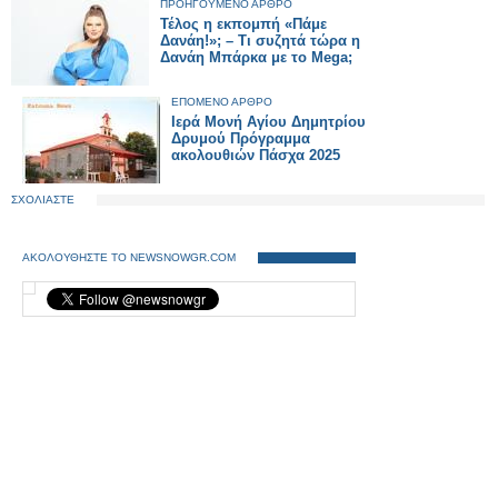
ΠΡΟΗΓΟΥΜΕΝΟ ΑΡΘΡΟ
Τέλος η εκπομπή «Πάμε
Δανάη!»; – Τι συζητά τώρα η
Δανάη Μπάρκα με το Mega;
ΕΠΟΜΕΝΟ ΑΡΘΡΟ
Ιερά Μονή Αγίου Δημητρίου
Δρυμού Πρόγραμμα
ακολουθιών Πάσχα 2025
ΣΧΟΛΙΑΣΤΕ
ΑΚΟΛΟΥΘΗΣΤΕ ΤΟ NEWSNOWGR.COM