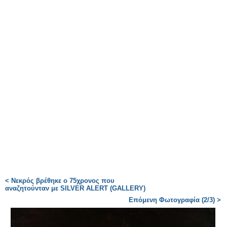
< Νεκρός βρέθηκε ο 75χρονος που
αναζητούνταν με SILVER ALERT (GALLERY)
Επόμενη Φωτογραφία (2/3) >