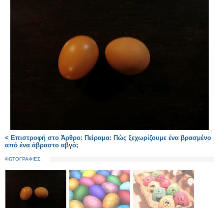
< Επιστροφή στο Άρθρο: Πείραμα: Πώς ξεχωρίζουμε ένα βρασμένο
από ένα άβραστο αβγό;
ΦΩΤΟΓΡΑΦΙΕΣ