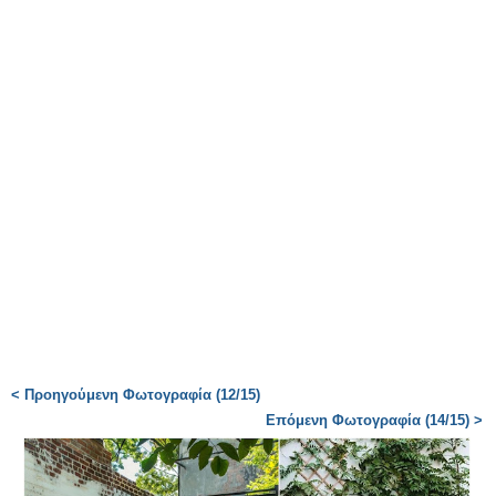
< Προηγούμενη Φωτογραφία (12/15)
Επόμενη Φωτογραφία (14/15) >