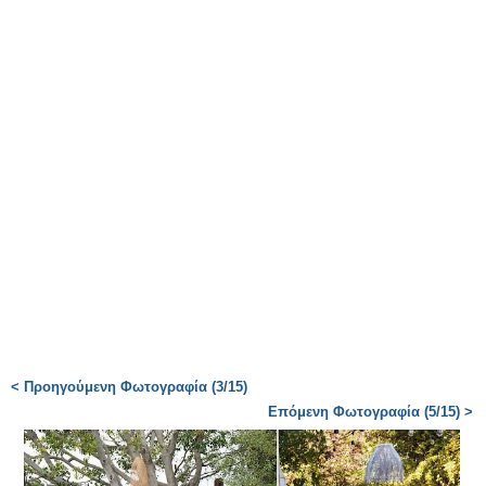
< Προηγούμενη Φωτογραφία (3/15)
Επόμενη Φωτογραφία (5/15) >