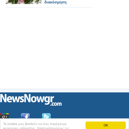
διακόσμηση
εσωτερικών χώρων;
Ta cookies μας βοηθούν να σας παρέχουμε
OK
καλύτερες υπηρεσίες. Χρησιμοποιώντας τις