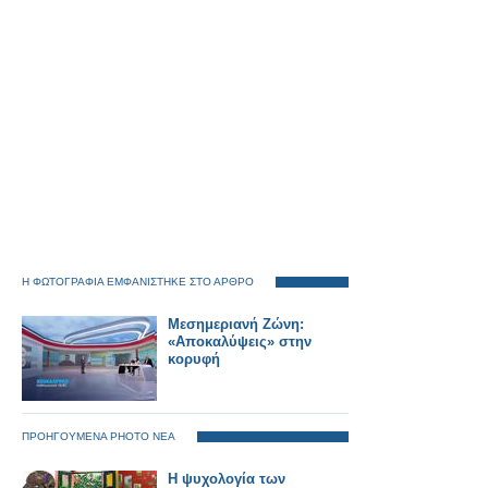
Η ΦΩΤΟΓΡΑΦΙΑ ΕΜΦΑΝΙΣΤΗΚΕ ΣΤΟ ΑΡΘΡΟ
Μεσημεριανή Ζώνη:
«Αποκαλύψεις» στην
κορυφή
ΠΡΟΗΓΟΥΜΕΝΑ PHOTO ΝΕΑ
Η ψυχολογία των