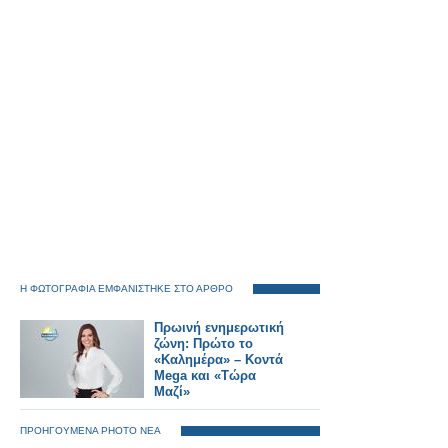
Η ΦΩΤΟΓΡΑΦΙΑ ΕΜΦΑΝΙΣΤΗΚΕ ΣΤΟ ΑΡΘΡΟ
Πρωινή ενημερωτική
ζώνη: Πρώτο το
«Καλημέρα» – Κοντά
Mega και «Τώρα
Μαζί»
ΠΡΟΗΓΟΥΜΕΝΑ PHOTO ΝΕΑ