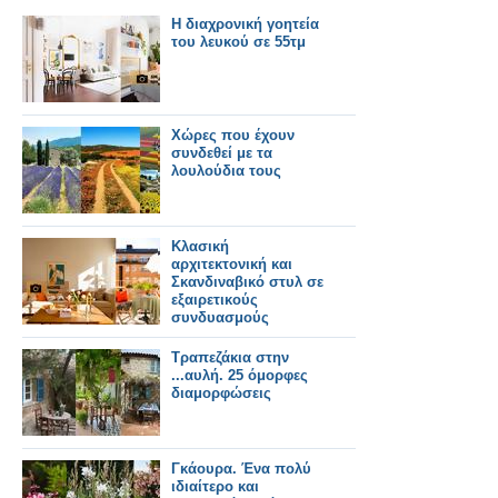
Η διαχρονική γοητεία
του λευκού σε 55τμ
Χώρες που έχουν
συνδεθεί με τα
λουλούδια τους
Κλασική
αρχιτεκτονική και
Σκανδιναβικό στυλ σε
εξαιρετικούς
συνδυασμούς
Τραπεζάκια στην
...αυλή. 25 όμορφες
διαμορφώσεις
Γκάουρα. Ένα πολύ
ιδιαίτερο και