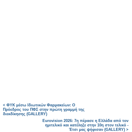
< ΦΥΚ μέσω Ιδιωτικών Φαρμακείων: Ο
Πρόεδρος του ΠΦΣ στην πρώτη γραμμή της
διεκδίκησης (GALLERY)
Eurovision 2026: 7η πέρασε η Ελλάδα από τον
ημιτελικό και κατέληξε στην 10η στον τελικό -
Έτσι μας ψήφισαν (GALLERY) >