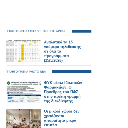
Η ΦΩΤΟΓΡΑΦΙΑ ΕΜΦΑΝΙΣΤΗΚΕ ΣΤΟ ΑΡΘΡΟ
Αναλυτικά τα 15'
νούμερα τηλεθέασης
σε όλα τα
προγράμματα
(15/5/2026)
ΠΡΟΗΓΟΥΜΕΝΑ PHOTO ΝΕΑ
ΦΥΚ μέσω Ιδιωτικών
Φαρμακείων: Ο
Πρόεδρος του ΠΦΣ
στην πρώτη γραμμή
της διεκδίκησης
Οι μικροί χώροι δεν
χρειάζονται
απαραίτητα μικρά
έπιπλα