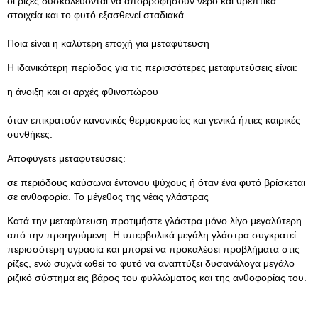
οι ρίζες δυσκολεύονται να απορροφήσουν νερό και θρεπτικά
στοιχεία και το φυτό εξασθενεί σταδιακά.
Ποια είναι η καλύτερη εποχή για μεταφύτευση
Η ιδανικότερη περίοδος για τις περισσότερες μεταφυτεύσεις είναι:
η άνοιξη και οι αρχές φθινοπώρου
όταν επικρατούν κανονικές θερμοκρασίες και γενικά ήπιες καιρικές
συνθήκες.
Αποφύγετε μεταφυτεύσεις:
σε περιόδους καύσωνα έντονου ψύχους ή όταν ένα φυτό βρίσκεται
σε ανθοφορία. Το μέγεθος της νέας γλάστρας
Κατά την μεταφύτευση προτιμήστε γλάστρα μόνο λίγο μεγαλύτερη
από την προηγούμενη. Η υπερβολικά μεγάλη γλάστρα συγκρατεί
περισσότερη υγρασία και μπορεί να προκαλέσει προβλήματα στις
ρίζες, ενώ συχνά ωθεί το φυτό να αναπτύξει δυσανάλογα μεγάλο
ριζικό σύστημα εις βάρος του φυλλώματος και της ανθοφορίας του.