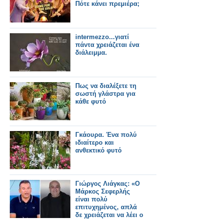
Πότε κάνει πρεμιέρα;
intermezzo...γιατί
πάντα χρειάζεται ένα
διάλειμμα.
Πως να διαλέξετε τη
σωστή γλάστρα για
κάθε φυτό
Γκάουρα. Ένα πολύ
ιδιαίτερο και
ανθεκτικό φυτό
Γιώργος Λιάγκας: «Ο
Μάρκος Σεφερλής
είναι πολύ
επιτυχημένος, απλά
δε χρειάζεται να λέει ο