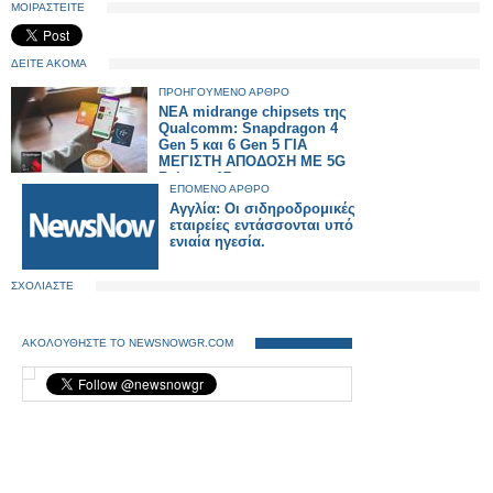
ΜΟΙΡΑΣΤΕΙΤΕ
ΔΕΙΤΕ ΑΚΟΜΑ
ΠΡΟΗΓΟΥΜΕΝΟ ΑΡΘΡΟ
ΝΕΑ midrange chipsets της
Qualcomm: Snapdragon 4
Gen 5 και 6 Gen 5 ΓΙΑ
ΜΕΓΙΣΤΗ ΑΠΟΔΟΣΗ ΜΕ 5G
Release 17
ΕΠΟΜΕΝΟ ΑΡΘΡΟ
Αγγλία: Οι σιδηροδρομικές
εταιρείες εντάσσονται υπό
ενιαία ηγεσία.
ΣΧΟΛΙΑΣΤΕ
ΑΚΟΛΟΥΘΗΣΤΕ ΤΟ NEWSNOWGR.COM