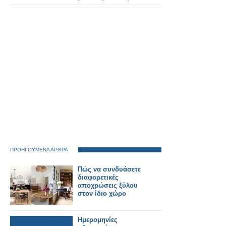
ίδιος πόσο καλά
πάει»
ΠΡΟΗΓΟΥΜΕΝΑ ΑΡΘΡΑ
Πώς να συνδυάσετε
διαφορετικές
αποχρώσεις ξύλου
στον ίδιο χώρο
Ημερομηνίες