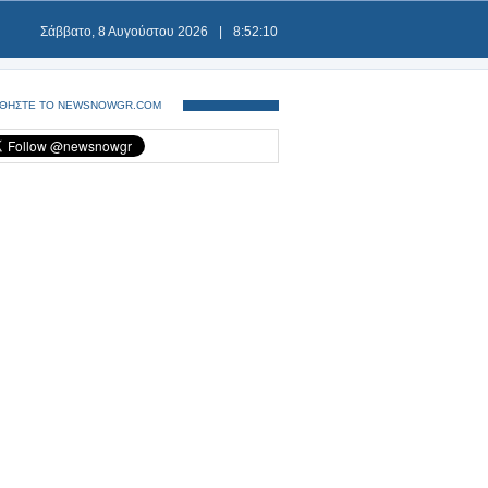
Σάββατο, 8 Αυγούστου 2026
|
8:52:10
ΘΗΣΤΕ ΤΟ NEWSNOWGR.COM