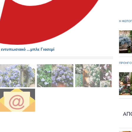
Η ΦΩΤΟΓ
εντυπωσιακό ...μπλε Γιασεμί
ΠΡΟΗΓΟ