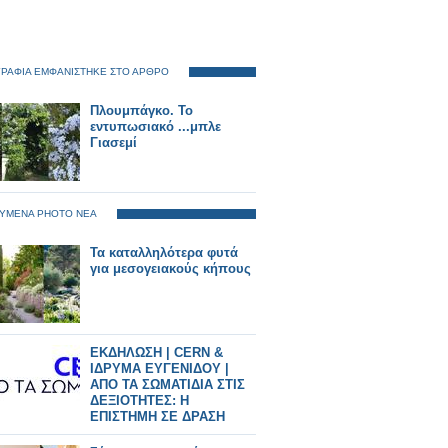
ΡΑΦΙΑ ΕΜΦΑΝΙΣΤΗΚΕ ΣΤΟ ΑΡΘΡΟ
Πλουμπάγκο. Το
εντυπωσιακό ...μπλε
Γιασεμί
ΥΜΕΝΑ PHOTO ΝΕΑ
Τα καταλληλότερα φυτά
για μεσογειακούς κήπους
ΕΚΔΗΛΩΣΗ | CERN &
ΙΔΡΥΜΑ ΕΥΓΕΝΙΔΟΥ |
ΑΠΟ ΤΑ ΣΩΜΑΤΙΔΙΑ ΣΤΙΣ
ΔΕΞΙΟΤΗΤΕΣ: Η
ΕΠΙΣΤΗΜΗ ΣΕ ΔΡΑΣΗ