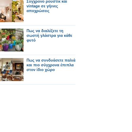
Σύγχρονο ρουστίκ και
vintage σε γήινες
αποχρώσεις
Πως να διαλέξετε τη
σωστή γλάστρα για κάθε
φυτό
Πως να συνδυάσετε παλιά
και πιο σύγχρονα έπιπλα
στον ίδιο χώρο