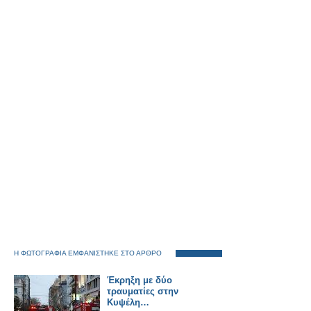
Η ΦΩΤΟΓΡΑΦΙΑ ΕΜΦΑΝΙΣΤΗΚΕ ΣΤΟ ΑΡΘΡΟ
Έκρηξη με δύο
τραυματίες στην
Κυψέλη…