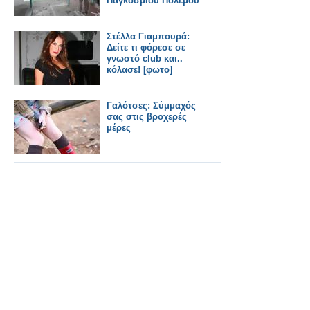
Παγκοσμίου Πολέμου
Στέλλα Γιαμπουρά:
Δείτε τι φόρεσε σε
γνωστό club και..
κόλασε! [φωτο]
Γαλότσες: Σύμμαχός
σας στις βροχερές
μέρες