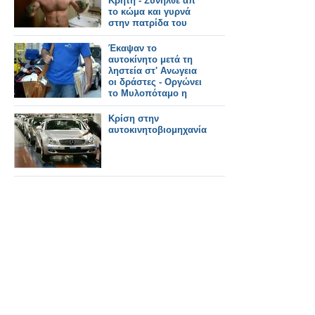
Κρήτη - Συνήλθε απ'
το κώμα και γυρνά
στην πατρίδα του
Έκαψαν το
αυτοκίνητο μετά τη
ληστεία στ' Ανωγεια
οι δράστες - Οργώνει
το Μυλοπόταμο η
ΕΛΑΣ
Κρίση στην
αυτοκινητοβιομηχανία