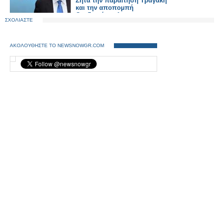
Ζητά την παραίτηση Τραγάκη
και την αποπομπή
Θεοδωρόπουλου
ΣΧΟΛΙΑΣΤΕ
ΑΚΟΛΟΥΘΗΣΤΕ ΤΟ NEWSNOWGR.COM