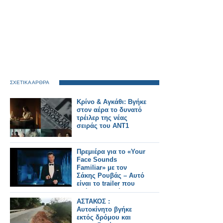
ΣΧΕΤΙΚΑ ΑΡΘΡΑ
Κρίνο & Αγκάθι: Βγήκε
στον αέρα το δυνατό
τρέιλερ της νέας
σειράς του ΑΝΤ1
Πρεμιέρα για το «Your
Face Sounds
Familiar» με τον
Σάκης Ρουβάς – Αυτό
είναι το trailer που
βγήκε στον αέρα
ΑΣΤΑΚΟΣ :
Αυτοκίνητο βγήκε
εκτός δρόμου και