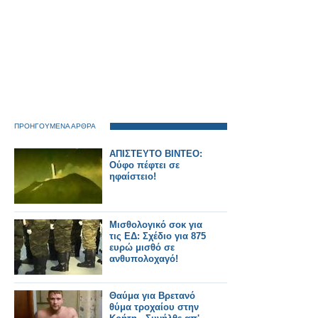
ΠΡΟΗΓΟΥΜΕΝΑ ΑΡΘΡΑ
ΑΠΙΣΤΕΥΤΟ ΒΙΝΤΕΟ:
Ούφο πέφτει σε
ηφαίστειο!
Μισθολογικό σοκ για
τις ΕΔ: Σχέδιο για 875
ευρώ μισθό σε
ανθυπολοχαγό!
Θαύμα για Βρετανό
θύμα τροχαίου στην