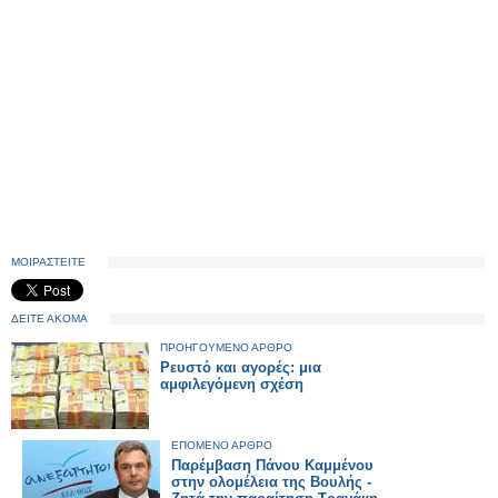
ΜΟΙΡΑΣΤΕΙΤΕ
ΔΕΙΤΕ ΑΚΟΜΑ
ΠΡΟΗΓΟΥΜΕΝΟ ΑΡΘΡΟ
Ρευστό και αγορές: μια
αμφιλεγόμενη σχέση
ΕΠΟΜΕΝΟ ΑΡΘΡΟ
Παρέμβαση Πάνου Καμμένου
στην ολομέλεια της Βουλής -