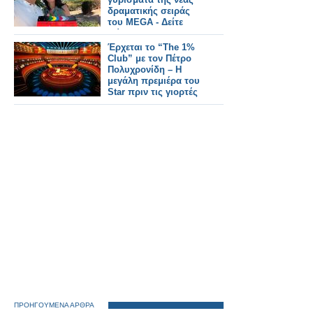
δραματικής σειράς
του MEGA - Δείτε
φώτο απο Backstage
Έρχεται το “The 1%
Club” με τον Πέτρο
Πολυχρονίδη – Η
μεγάλη πρεμιέρα του
Star πριν τις γιορτές
ΠΡΟΗΓΟΥΜΕΝΑ ΑΡΘΡΑ