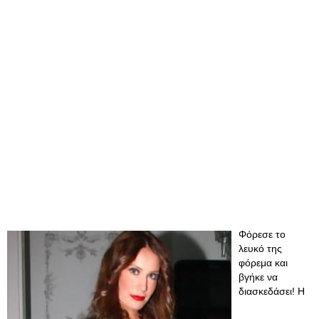
Φόρεσε το
λευκό της
φόρεμα και
βγήκε να
διασκεδάσει! Η