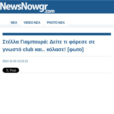
ΝΕΑ
VIDEO NEA
PHOTO NEA
Στέλλα Γιαμπουρά: Δείτε τι φόρεσε σε
γνωστό club και.. κόλασε! [φωτο]
2012-11-01 12:21:21