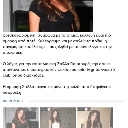
φρεσκοχωρισμένη, σύμφωνα με τις φήμες, καλλονή είναι πιο
όμορφη από ποτέ. Καλλίγραμμη και με ατελείωτα πόδια, η
πανέμορφη κοπέλα έχει... ασχοληθεί με το μόντελινγκ και την
υποκριτική.
Ο λόγος για την εντυπωσιακή Στέλλα Γιαμπουρά, την οποία
απαθανάτισε ο φωτογραφικός φακός του entertv.gr σε γνωστό
club, όπου διασκέδαζε.
Η όμορφη Στέλλα περνά και μόνη της καλά, από ότι φαίνεται
newpost.gr
ΦΩΤΟΓΡΑΦΙΕΣ