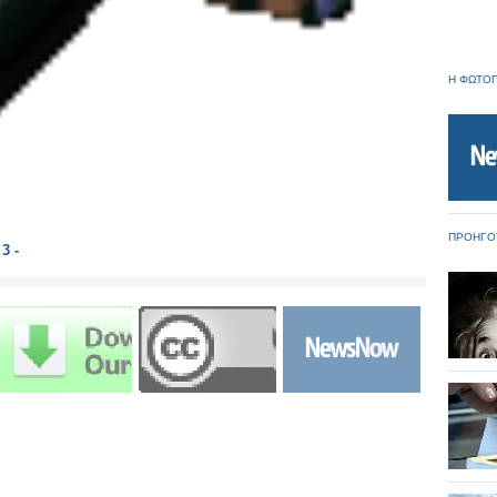
Η ΦΩΤΟΓ
ΠΡΟΗΓΟ
3 -