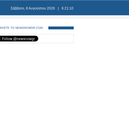
Σάββατο, 8 Αυγούστου 2026
|
6:21:10
ΘΗΣΤΕ ΤΟ NEWSNOWGR.COM