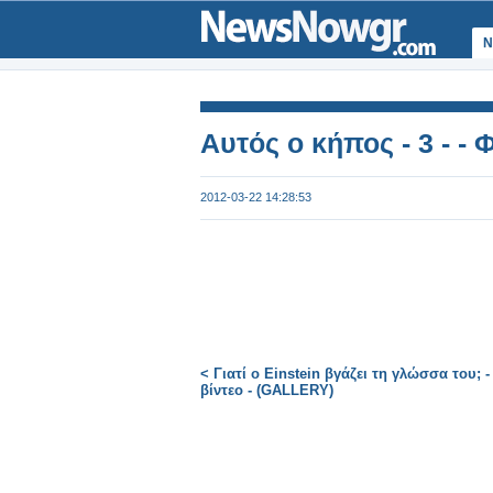
Ν
Αυτός ο κήπος - 3 - -
2012-03-22 14:28:53
< Γιατί ο Einstein βγάζει τη γλώσσα του; -
βίντεο - (GALLERY)