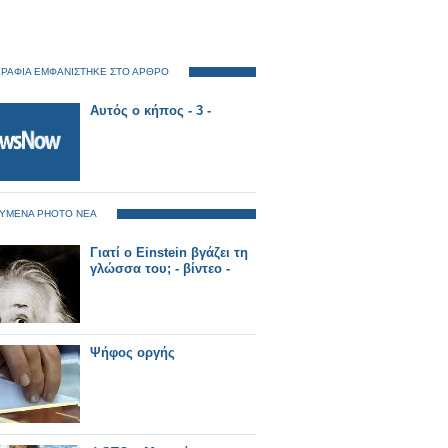
ΡΑΦΙΑ ΕΜΦΑΝΙΣΤΗΚΕ ΣΤΟ ΑΡΘΡΟ
Αυτός ο κήπος - 3 -
ΥΜΕΝΑ PHOTO ΝΕΑ
Γιατί ο Einstein βγάζει τη
γλώσσα του; - βίντεο -
Ψήφος οργής