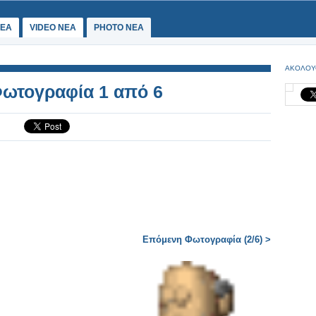
ΕΑ
VIDEO NEA
PHOTO NEA
ΑΚΟΛΟΥ
 Φωτογραφία 1 από 6
Επόμενη Φωτογραφία (2/6) >