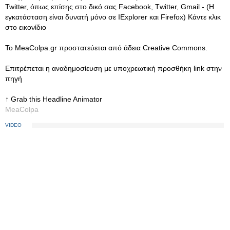
Twitter, όπως επίσης στο δικό σας Facebook, Τwitter, Gmail - (Η
εγκατάσταση είναι δυνατή μόνο σε IExplorer και Firefox) Κάντε κλικ
στο εικονίδιο
Το MeaColpa.gr προστατεύεται από άδεια Creative Commons.
Eπιτρέπεται η αναδημοσίευση με υποχρεωτική προσθήκη link στην
πηγή
↑ Grab this Headline Animator
MeaColpa
VIDEO