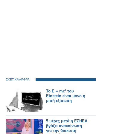
ΣΧΕΤΙΚΑ ΑΡΘΡΑ
Το E = mc² του
Einstein είναι μόνο η
μισή εξίσωση
5 μέρες μετά η ΕΣΗΕΑ
βγάζει ανακοίνωση
για την διακοπή