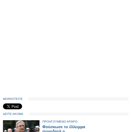
ΜΟΙΡΑΣΤΕΙΤΕ
ΔΕΙΤΕ ΑΚΟΜΑ
ΠΡΟΗΓΟΥΜΕΝΟ ΑΡΘΡΟ
Φούσκωσε το έλλειμμα
συνειδητά ο