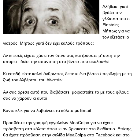
Αλήθεια, γιατί
βγάζει την
γλώσσα του ο
Einstein;
Μήπως για να
τον εξετάσει ο
γιατρός; Μήπως γιατί δεν έχει καλούς τρόπους;
Αν κι εσείς είχατε χάσει τον ύπνο σας και ζούσατε μ' αυτή την
απορία...δείτε την απάντηση στο βίντεο που ακολουθεί
Κι επειδή είστε καλοί άνθρωποι, δείτε κι ένα βίντεο / περίληψη με τη
ζωή του Αλβέρτου του Αϊνστάιν
Αν σας άρεσε αυτό που διαβάσατε, μοιραστείτε το με τους φίλους
σας να χαρούν κι αυτοί
Κάντε κλικ για να λαβαίνετε τα κόλπα με Email
Προσθέστε την γραμμή εργαλείων MeaColpa για να έχετε
πρόσβαση στα κόλπα όπου κι αν βρίσκεστε στο διαδίκτυο. Επίσης
θα έχετε πρόσβαση στην σελίδα MeaColpa στο Facebook και στο