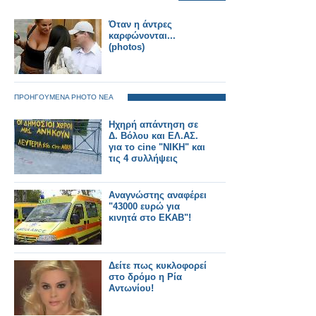
Όταν η άντρες
καρφώνονται...
(photos)
ΠΡΟΗΓΟΥΜΕΝΑ PHOTO ΝΕΑ
Ηχηρή απάντηση σε
Δ. Βόλου και ΕΛ.ΑΣ.
για το cine "NIKH" και
τις 4 συλλήψεις
Αναγνώστης αναφέρει
"43000 ευρώ για
κινητά στο ΕΚΑΒ"!
Δείτε πως κυκλοφορεί
στο δρόμο η Ρία
Αντωνίου!