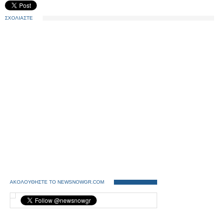
ΣΧΟΛΙΑΣΤΕ
ΑΚΟΛΟΥΘΗΣΤΕ ΤΟ NEWSNOWGR.COM