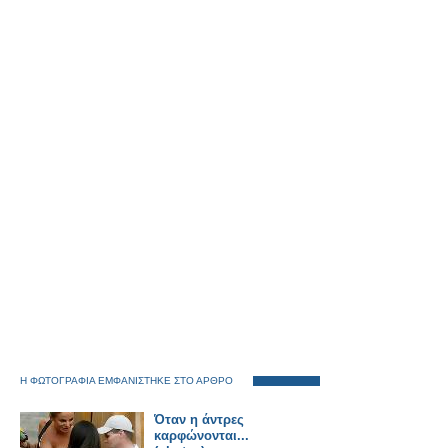
Η ΦΩΤΟΓΡΑΦΙΑ ΕΜΦΑΝΙΣΤΗΚΕ ΣΤΟ ΑΡΘΡΟ
Όταν η άντρες
καρφώνονται...