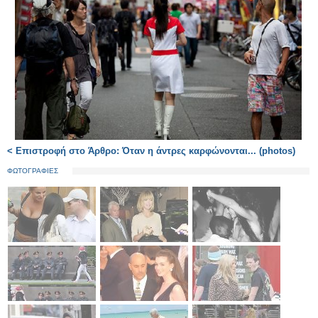
< Επιστροφή στο Άρθρο: Όταν η άντρες καρφώνονται... (photos)
ΦΩΤΟΓΡΑΦΙΕΣ