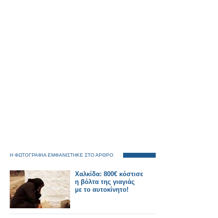
Η ΦΩΤΟΓΡΑΦΙΑ ΕΜΦΑΝΙΣΤΗΚΕ ΣΤΟ ΑΡΘΡΟ
Χαλκίδα: 800€ κόστισε
η βόλτα της γιαγιάς
με το αυτοκίνητο!