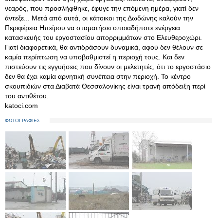
νεαρός, που προσλήφθηκε, έφυγε την επόμενη ημέρα, γιατί δεν
άντεξε... Μετά από αυτά, οι κάτοικοι της Δωδώνης καλούν την
Περιφέρεια Ηπείρου να σταματήσει οποιαδήποτε ενέργεια
κατασκευής του εργοστασίου απορριμμάτων στο Ελευθεροχώρι.
Γιατί διαφορετικά, θα αντιδράσουν δυναμικά, αφού δεν θέλουν σε
καμία περίπτωση να υποβαθμιστεί η περιοχή τους. Και δεν
πιστεύουν τις εγγυήσεις που δίνουν οι μελετητές, ότι το εργοστάσιο
δεν θα έχει καμία αρνητική συνέπεια στην περιοχή. Το κέντρο
σκουπιδιών στα Διαβατά Θεσσαλονίκης είναι τρανή απόδειξη περί
του αντιθέτου.
katoci.com
ΦΩΤΟΓΡΑΦΙΕΣ