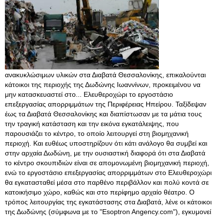
ανακυκλώσιμων υλικών στα Διαβατά Θεσσαλονίκης, επικαλούνται
κάτοικοι της περιοχής της Δωδώνης Ιωαννίνων, προκειμένου να
μην κατασκευαστεί στο... Ελευθεροχώρι το εργοστάσιο
επεξεργασίας απορριμμάτων της Περιφέρειας Ηπείρου. Ταξίδεψαν
έως τα Διαβατά Θεσσαλονίκης και διαπίστωσαν με τα μάτια τους
την τραγική κατάσταση και την εικόνα εγκατάλειψης, που
παρουσιάζει το κέντρο, το οποίο λειτουργεί στη βιομηχανική
περιοχή. Και ευθέως υποστηρίζουν ότι κάτι ανάλογο θα συμβεί και
στην αρχαία Δωδώνη, με την ουσιαστική διαφορά ότι στα Διαβατά
το κέντρο σκουπιδιών είναι σε απομονωμένη βιομηχανική περιοχή,
ενώ το εργοστάσιο επεξεργασίας απορριμμάτων στο Ελευθεροχώρι
θα εγκατασταθεί μέσα στο παρθένο περιβάλλον και πολύ κοντά σε
κατοικήσιμο χώρο, καθώς και στο περίφημο αρχαίο θέατρο. Ο
τρόπος λειτουργίας της εγκατάστασης στα Διαβατά, λένε οι κάτοικοι
της Δωδώνης (σύμφωνα με το "Esoptron Angency.com"), εγκυμονεί