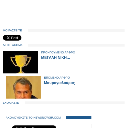
ΜΟΙΡΑΣΤΕΙΤΕ
ΔΕΙΤΕ ΑΚΟΜΑ
ΠΡΟΗΓΟΥΜΕΝΟ ΑΡΘΡΟ
ΜΕΓΑΛΗ ΝΙΚΗ…
ΕΠΟΜΕΝΟ ΑΡΘΡΟ
Μαυρογιαλούρος
ΣΧΟΛΙΑΣΤΕ
ΑΚΟΛΟΥΘΗΣΤΕ ΤΟ NEWSNOWGR.COM