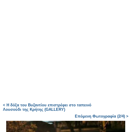
< Η δόξα του Βυζαντίου επιστρέφει στο ταπεινό
Λουσούδι της Κρήτης (GALLERY)
Επόμενη Φωτογραφία (2/4) >