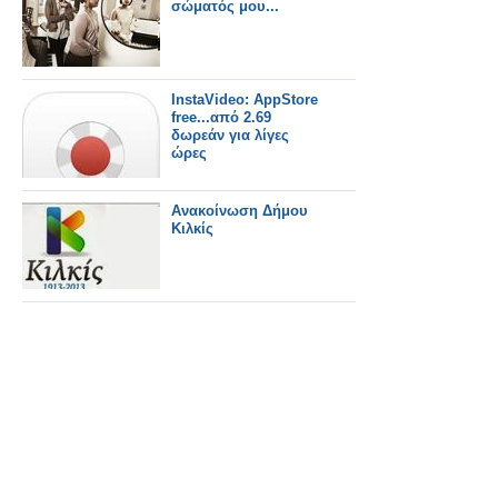
σώματός μου...
InstaVideo: AppStore
free...από 2.69
δωρεάν για λίγες
ώρες
Ανακοίνωση Δήμου
Κιλκίς